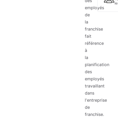
des
le
employés
de
la
franchise
fait
référence
à
la
planification
des
employés
travaillant
dans
l'entreprise
de
franchise.