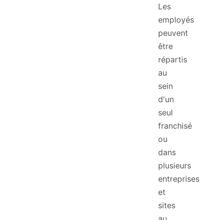
Les
employés
peuvent
être
répartis
au
sein
d'un
seul
franchisé
ou
dans
plusieurs
entreprises
et
sites
au