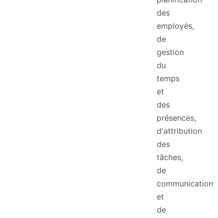
des
employés,
de
gestion
du
temps
et
des
présences,
d'attribution
des
tâches,
de
communication
et
de