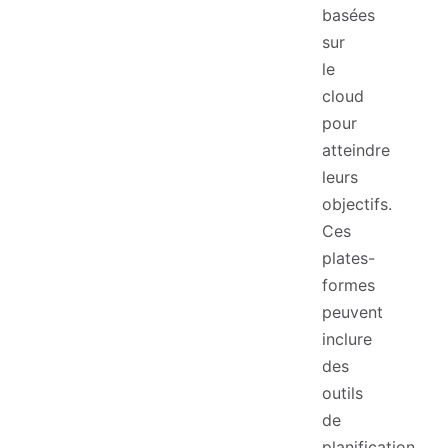
basées
sur
le
cloud
pour
atteindre
leurs
objectifs.
Ces
plates-
formes
peuvent
inclure
des
outils
de
planification