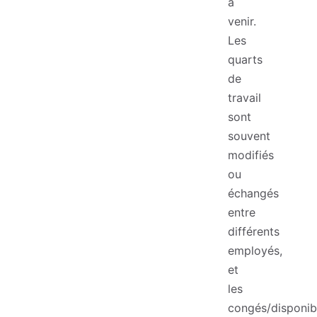
à
venir.
Les
quarts
de
travail
sont
souvent
modifiés
ou
échangés
entre
différents
employés,
et
les
congés/disponibi