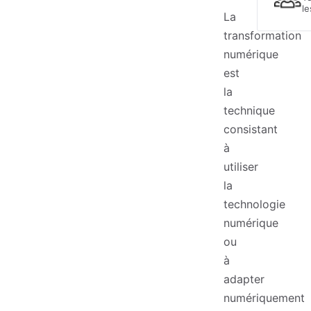
le
La
transformation
numérique
est
la
technique
consistant
à
utiliser
la
technologie
numérique
ou
à
adapter
numériquement