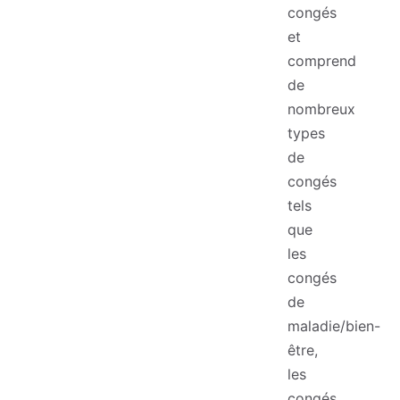
congés
et
comprend
de
nombreux
types
de
congés
tels
que
les
congés
de
maladie/bien-
être,
les
congés