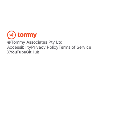
©Tommy Associates Pty Ltd
Accessibility
Privacy Policy
Terms of Service
X
YouTube
GitHub