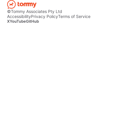
©Tommy Associates Pty Ltd
Accessibility
Privacy Policy
Terms of Service
X
YouTube
GitHub