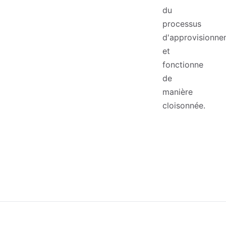
du
processus
d'approvisionne
et
fonctionne
de
manière
cloisonnée.