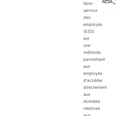
libre-
le
service
des
employés
(ESS)
est
une
méthode
permettant
aux
employés
d'accéder
directement
aux
données
relatives
aux