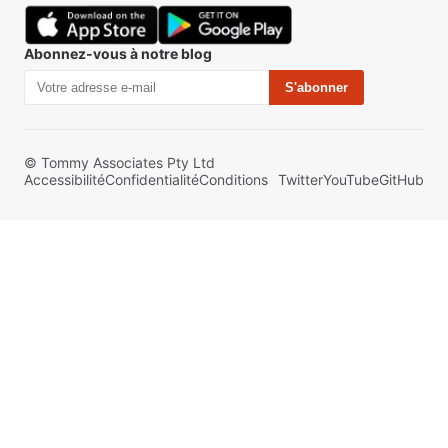
Abonnez-vous à notre blog
S'abonner
© Tommy Associates Pty Ltd
Accessibilité
Confidentialité
Conditions
Twitter
YouTube
GitHub