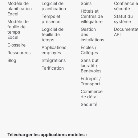
Modèle de
Logiciel de
Soins
Confiance e
planification
planification
sécurité
Hôtels et
Excel
Temps et
Centres de
Statut du
Modèle de
présence
villégiature
système
feuille de
Logiciel de
Gestion
Documentat
temps
feuille de
des
API
Excel
temps
installations
Glossaire
Applications
Écoles /
Ressources
employés
Collèges
Blog
Intégrations
Sans but
lucratif /
Tarification
Bénévoles
Entrepôt /
Transport
Commerce
de détail
Sécurité
Télécharger les applications mobiles :