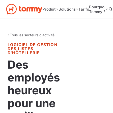
Pourquoi
Tarifs
Produit
Solutions
Tommy ?
‹ Tous les secteurs d'activité
LOGICIEL DE GESTION
DES LISTES
D'HÔTELLERIE
Des
employés
heureux
pour une