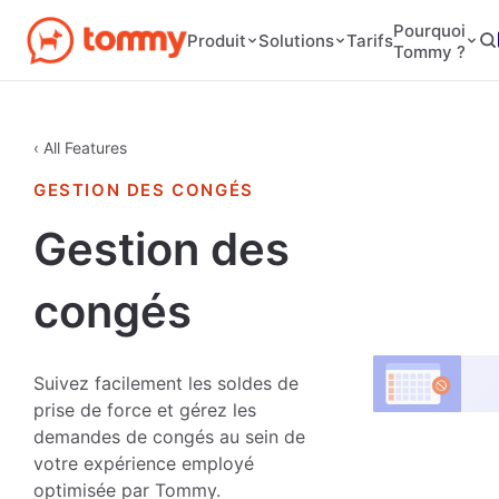
Pourquoi
Tarifs
Produit
Solutions
Tommy ?
‹ All Features
GESTION DES CONGÉS
Gestion des
congés
Suivez facilement les soldes de
prise de force et gérez les
demandes de congés au sein de
votre expérience employé
optimisée par Tommy.