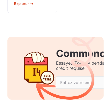
Explorer →
Commence
Essayez Tommy pendant 14
crédit requise