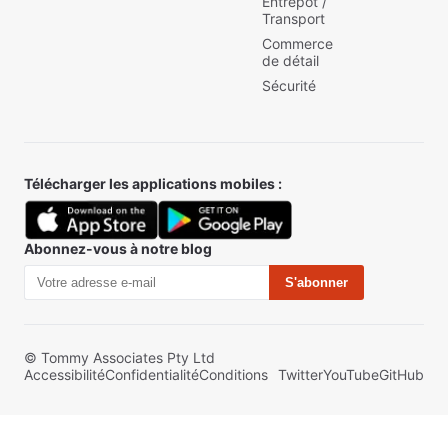
Entrepôt /
Transport
Commerce
de détail
Sécurité
Télécharger les applications mobiles :
Abonnez-vous à notre blog
S'abonner
© Tommy Associates Pty Ltd
Accessibilité
Confidentialité
Conditions
Twitter
YouTube
GitHub