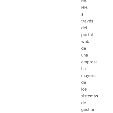
RR.
HH.
a
través
del
portal
web
de
una
empresa.
La
mayoría
de
los
sistemas
de
gestión