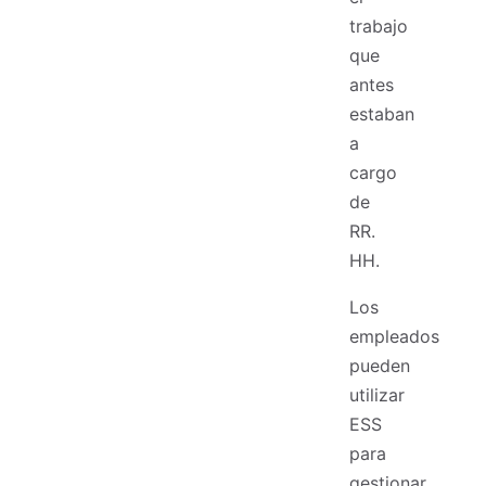
trabajo
que
antes
estaban
a
cargo
de
RR.
HH.
Los
empleados
pueden
utilizar
ESS
para
gestionar