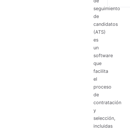
de
seguimiento
de
candidatos
(ATS)
es
un
software
que
facilita
el
proceso
de
contratación
y
selección,
incluidas