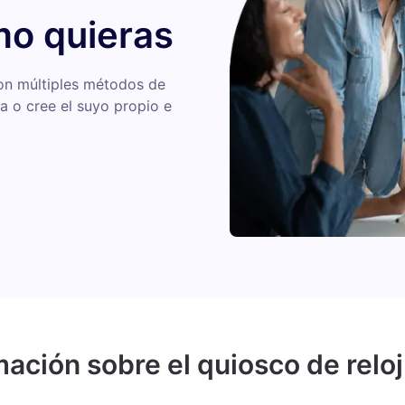
mo quieras
on múltiples métodos de
a o cree el suyo propio e
ación sobre el quiosco de relo