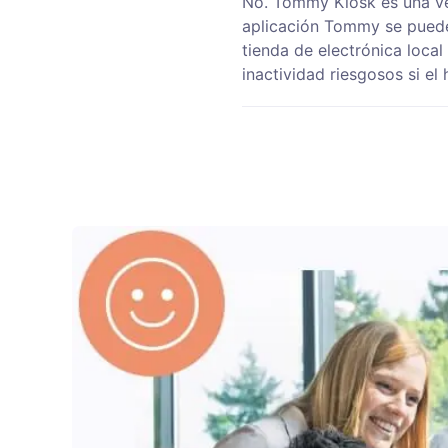
No. Tommy Kiosk es una ver
aplicación Tommy se puede 
tienda de electrónica loca
inactividad riesgosos si el 