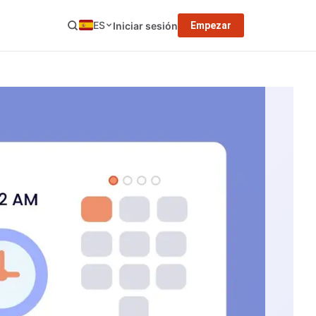
ES
Iniciar sesión
Empezar