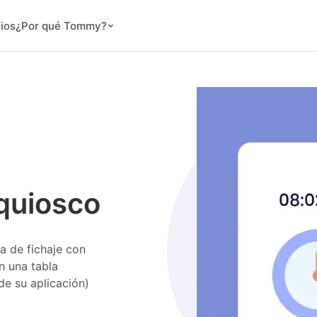
ios
¿Por qué Tommy?
 quiosco
a de fichaje con
n una tabla
de su aplicación)