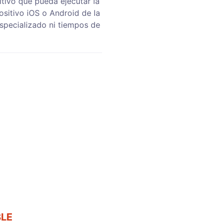
tivo que pueda ejecutar la
sitivo iOS o Android de la
especializado ni tiempos de
LE