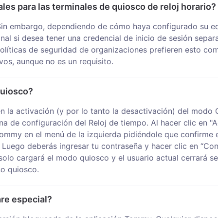
ales para las terminales de quiosco de reloj horario?
 Sin embargo, dependiendo de cómo haya configurado su equ
onal si desea tener una credencial de inicio de sesión sepa
políticas de seguridad de organizaciones prefieren esto com
vos, aunque no es un requisito.
quiosco?
en la activación (y por lo tanto la desactivación) del modo
na de configuración del Reloj de tiempo. Al hacer clic en "
mmy en el menú de la izquierda pidiéndole que confirme e
 Luego deberás ingresar tu contraseña y hacer clic en “Con
olo cargará el modo quiosco y el usuario actual cerrará se
o quiosco.
re especial?