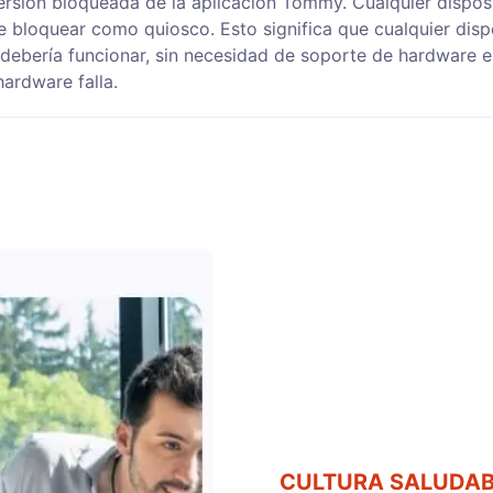
sión bloqueada de la aplicación Tommy. Cualquier disposi
bloquear como quiosco. Esto significa que cualquier dispo
l debería funcionar, sin necesidad de soporte de hardware 
hardware falla.
CULTURA SALUDAB