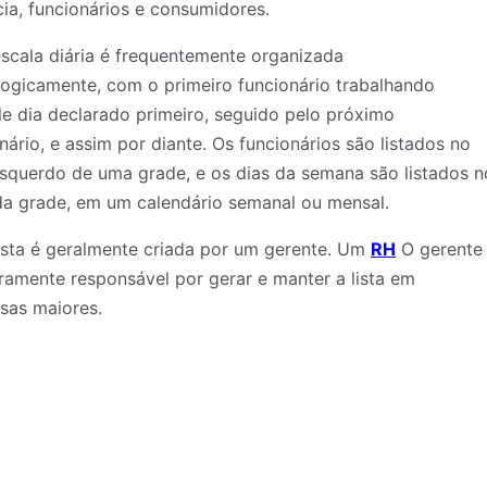
ia, funcionários e consumidores.
scala diária é frequentemente organizada
ogicamente, com o primeiro funcionário trabalhando
e dia declarado primeiro, seguido pelo próximo
nário, e assim por diante. Os funcionários são listados no
squerdo de uma grade, e os dias da semana são listados n
da grade, em um calendário semanal ou mensal.
ista é geralmente criada por um gerente. Um
RH
O gerente
iramente responsável por gerar e manter a lista em
sas maiores.