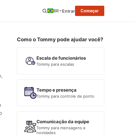
BR
Entrar
Começar
Como o Tommy pode ajudar você?
Escala de funcionários
Tommy para escalas
,
Tempo e presença
Tommy para controle de ponto
o
o
Comunicação da equipe
Tommy para mensagens e
novidades