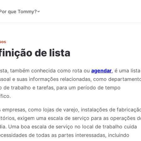
Por que Tommy?
sos
inição de lista
ista, também conhecida como rota ou
agendar
, é uma lista
ssoal e suas informações relacionadas, como departamento
o de trabalho e tarefas, para um período de tempo
fico.
 empresas, como lojas de varejo, instalações de fabricaçã
itórios, exigem uma escala de serviço para as operações d
dia. Uma boa escala de serviço no local de trabalho cuida
cessidades de todas as partes interessadas, incluindo