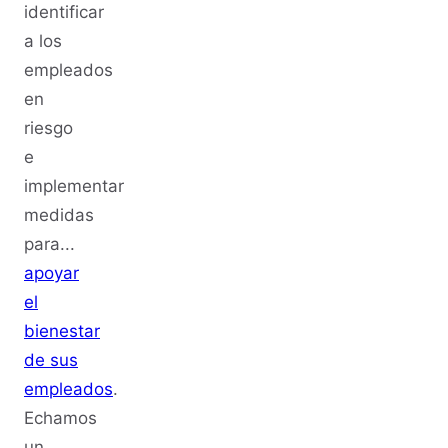
identificar
a los
empleados
en
riesgo
e
implementar
medidas
para...
apoyar
el
bienestar
de sus
empleados
.
Echamos
un