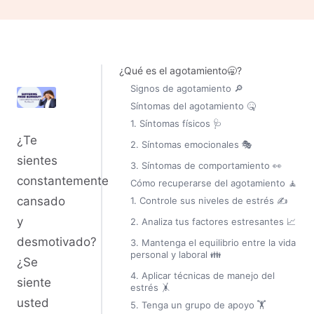
¿Qué es el agotamiento🥱?
Signos de agotamiento 🔎
Síntomas del agotamiento 🤒
1. Síntomas físicos 🩺
¿Te
2. Síntomas emocionales 🎭
sientes
3. Síntomas de comportamiento 👀
constantemente
Cómo recuperarse del agotamiento 🧘
cansado
1. Controle sus niveles de estrés ✍️
y
2. Analiza tus factores estresantes 📈
desmotivado?
3. Mantenga el equilibrio entre la vida
personal y laboral 👪
¿Se
4. Aplicar técnicas de manejo del
siente
estrés 🤸
usted
5. Tenga un grupo de apoyo 🏋️