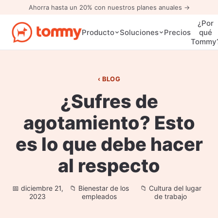
Ahorra hasta un 20% con nuestros planes anuales →
¿Por
Precios
Producto
Soluciones
qué
Tommy
BLOG
¿Sufres de
agotamiento? Esto
es lo que debe hacer
al respecto
diciembre 21,
Bienestar de los
Cultura del lugar
2023
empleados
de trabajo