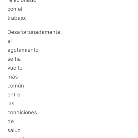
relacionado
con el
trabajo.
Desafortunadamente,
el
agotamiento
se ha
vuelto
más
común
entre
las
condiciones
de
salud