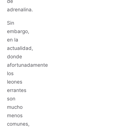
de
adrenalina.
Sin
embargo,
en la
actualidad,
donde
afortunadamente
los
leones
errantes
son
mucho
menos
comunes,