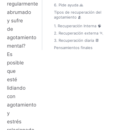
regularmente
6. Pide ayuda 🙏
abrumado
Tipos de recuperación del
agotamiento 🫂
y sufre
1. Recuperación Interna 🧠
de
2. Recuperación externa 🏃
agotamiento
3. Recuperación diaria 📆
mental?
Pensamientos finales
Es
posible
que
esté
lidiando
con
agotamiento
y
estrés