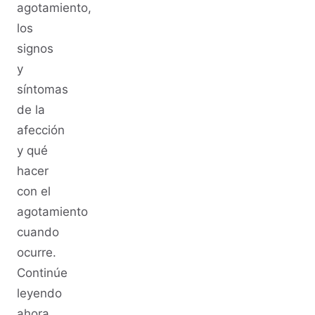
agotamiento,
los
signos
y
síntomas
de la
afección
y qué
hacer
con el
agotamiento
cuando
ocurre.
Continúe
leyendo
ahora