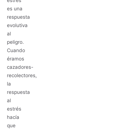
estrés
es una
respuesta
evolutiva
al
peligro.
Cuando
éramos
cazadores-
recolectores,
la
respuesta
al
estrés
hacía
que