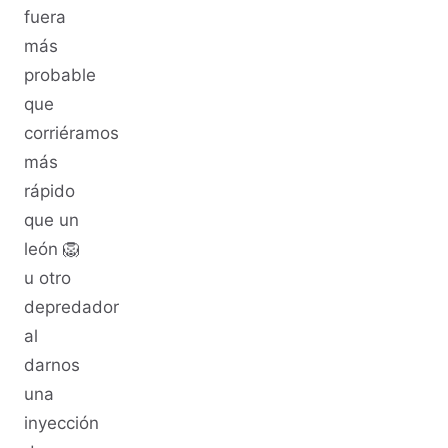
fuera
más
probable
que
corriéramos
más
rápido
que un
león 🦁
u otro
depredador
al
darnos
una
inyección