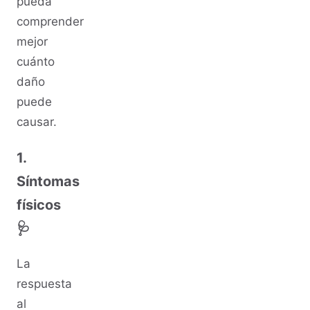
pueda
comprender
mejor
cuánto
daño
puede
causar.
1.
Síntomas
físicos
🩺
La
respuesta
al