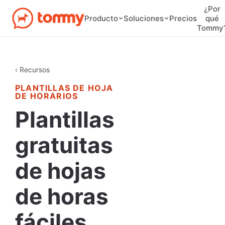
¿Por
Precios
Producto
Soluciones
qué
Tommy
‹ Recursos
PLANTILLAS DE HOJA
DE HORARIOS
Plantillas
gratuitas
de hojas
de horas
fáciles