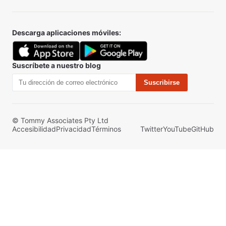
Descarga aplicaciones móviles:
Suscríbete a nuestro blog
Suscribirse
© Tommy Associates Pty Ltd
Accesibilidad
Privacidad
Términos
Twitter
YouTube
GitHub