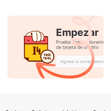
Empezar
Prueba Tommy durante 14 
de tarjeta de crédito