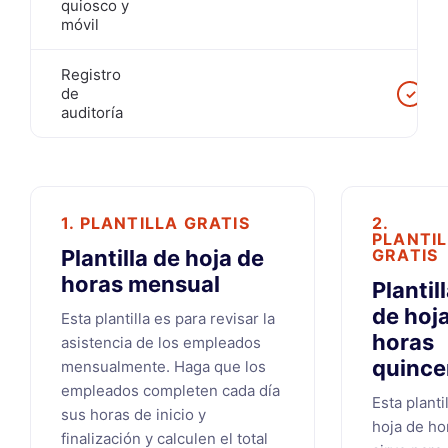
quiosco y
móvil
Registro
de
✓
auditoría
1. PLANTILLA GRATIS
2.
PLANTI
Plantilla de hoja de
GRATIS
horas mensual
Plantil
de hoj
Esta plantilla es para revisar la
horas
asistencia de los empleados
quince
mensualmente. Haga que los
empleados completen cada día
Esta planti
sus horas de inicio y
hoja de ho
finalización y calculen el total