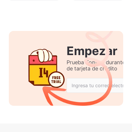
Empezar
Prueba Tommy durante 14 
de tarjeta de crédito