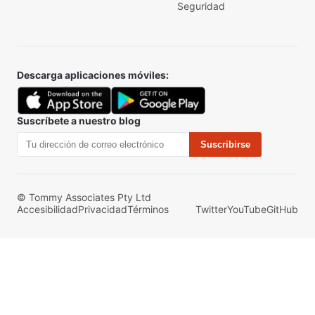
Seguridad
Descarga aplicaciones móviles:
Suscríbete a nuestro blog
Suscribirse
© Tommy Associates Pty Ltd
Accesibilidad
Privacidad
Términos
Twitter
YouTube
GitHub