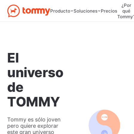
¿Por
Precios
Producto
Soluciones
qué
Tommy
El
universo
de
TOMMY
Tommy es sólo joven
pero quiere explorar
este gran universo