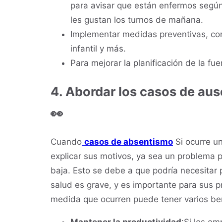
para avisar que están enfermos según
les gustan los turnos de mañana.
Implementar medidas preventivas, com
infantil y más.
Para mejorar la planificación de la fue
4. Abordar los casos de au
👀
Cuando
casos de absentismo
Si ocurre u
explicar sus motivos, ya sea un problema 
baja. Esto se debe a que podría necesitar p
salud es grave, y es importante para sus 
medida que ocurren puede tener varios bene