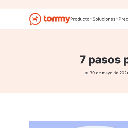
Prec
Producto
Soluciones
7 pasos p
30 de mayo de 202