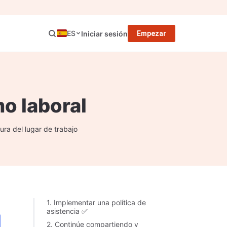
ES
Iniciar sesión
Empezar
mo laboral
ura del lugar de trabajo
1. Implementar una política de
asistencia ✅
2. Continúe compartiendo y