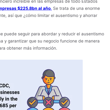
anciero increíble en las empresas de todo Estados
mpresas $225.8bn al año
.
Se trata de una enorme
te, así que ¿cómo limitar el ausentismo y ahorrar
ue puede seguir para abordar y reducir el ausentismo
esa y garantizar que su negocio funcione de manera
para obtener más información.