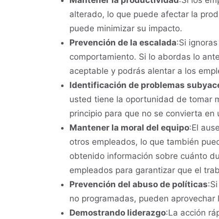
Mantener la productividad
:Si los em
alterado, lo que puede afectar la pro
puede minimizar su impacto.
Prevención de la escalada
:Si ignora
comportamiento. Si lo abordas lo ante
aceptable y podrás alentar a los emp
Identificación de problemas subyac
usted tiene la oportunidad de tomar
principio para que no se convierta e
Mantener la moral del equipo
:El aus
otros empleados, lo que también pued
obtenido información sobre cuánto du
empleados para garantizar que el trab
Prevención del abuso de políticas
:S
no programadas, pueden aprovechar la
Demostrando liderazgo
:La acción rá