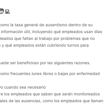
‍💻
como la tasa general de ausentismo dentro de su
información útil, incluyendo qué empleados usan días
eados que faltan al trabajo por problemas que no
a y qué empleados están cubriendo turnos para
ede ser beneficioso por las siguientes razones.
 como frecuentes lunes libres o bajas por enfermedad
oyo cuando sea necesario
tre los empleados que saben que serán monitoreados
tales de las ausencias, como los empleados que llaman