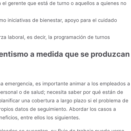
 el gerente que está de turno o aquellos a quienes no
o iniciativas de bienestar, apoyo para el cuidado
rza laboral, es decir, la programación de turnos
sentismo a medida que se produzcan
na emergencia, es importante animar a los empleados a
personal o de salud; necesita saber por qué están de
lanificar una cobertura a largo plazo si el problema de
propios datos de seguimiento. Abordar los casos a
ficios, entre ellos los siguientes.