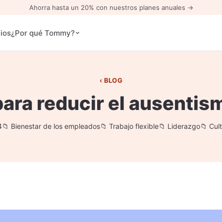
Ahorra hasta un 20% con nuestros planes anuales →
ios
¿Por qué Tommy?
BLOG
ara reducir el ausentis
4
Bienestar de los empleados
Trabajo flexible
Liderazgo
Cult