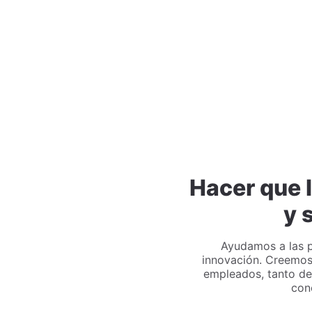
Hacer que l
y 
Ayudamos a las pe
innovación. Creemos 
empleados, tanto de
con