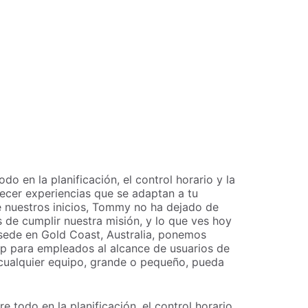
o en la planificación, el control horario y la
recer experiencias que se adaptan a tu
e nuestros inicios, Tommy no ha dejado de
 de cumplir nuestra misión, y lo que ves hoy
n sede en Gold Coast, Australia, ponemos
p para empleados al alcance de usuarios de
cualquier equipo, grande o pequeño, pueda
 todo en la planificación, el control horario