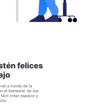
stén felices
ajo
nal a través de la
n el bienestar de sus
ácil crear espacio y
ito.