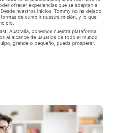
poder ofrecer experiencias que se adaptan a
. Desde nuestros inicios, Tommy no ha dejado
formas de cumplir nuestra misión, y lo que
ncipio.
st, Australia, ponemos nuestra plataforma
s al alcance de usuarios de todo el mundo
quipo, grande o pequeño, pueda prosperar.