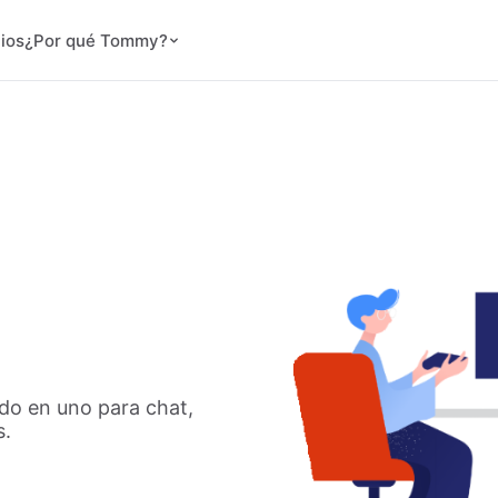
ios
¿Por qué Tommy?
do en uno para chat,
s.