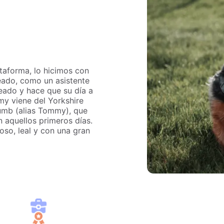
taforma, lo hicimos con
eado, como un asistente
leado y hace que su día a
my viene del Yorkshire
umb (alias Tommy), que
 aquellos primeros días.
oso, leal y con una gran