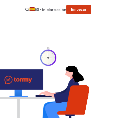
ES
Iniciar sesión
Empezar