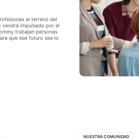
ofesiones al terreno del
o vendrá impulsado por el
Tommy trabajan personas
para que ese futuro sea lo
NUESTRA COMUNIDAD