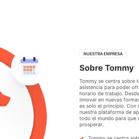
NUESTRA EMPRESA
Sobre Tommy
Tommy se centra sobre tod
asistencia para poder of
horario de trabajo. Desd
innovar en nuevas formas
es solo el principio. Co
nuestra plataforma de ap
todo el mundo para que 
prosperar.
Tommy se centra sobre