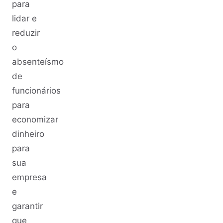
para
lidar e
reduzir
o
absenteísmo
de
funcionários
para
economizar
dinheiro
para
sua
empresa
e
garantir
que