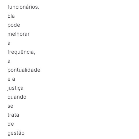
funcionários.
Ela
pode
melhorar
a
frequência,
a
pontualidade
e a
justiça
quando
se
trata
de
gestão