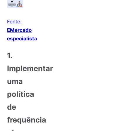
Fonte:
E
Mercado
especialista
1.
Implementar
uma
política
de
frequência