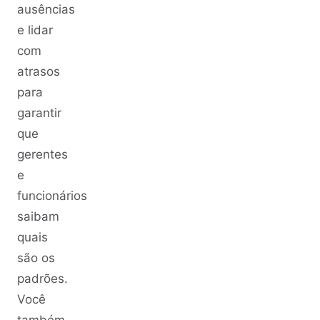
ausências
e lidar
com
atrasos
para
garantir
que
gerentes
e
funcionários
saibam
quais
são os
padrões.
Você
também