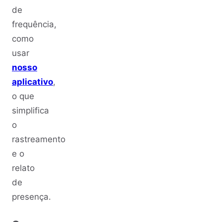
de
frequência,
como
usar
nosso
aplicativo
,
o que
simplifica
o
rastreamento
e o
relato
de
presença.