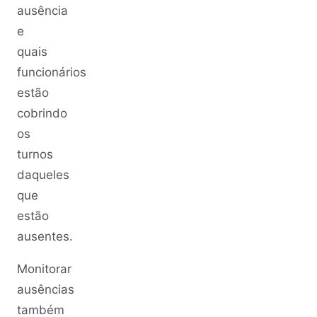
ausência
e
quais
funcionários
estão
cobrindo
os
turnos
daqueles
que
estão
ausentes.
Monitorar
ausências
também