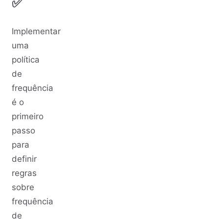
✅
Implementar
uma
política
de
frequência
é o
primeiro
passo
para
definir
regras
sobre
frequência
de