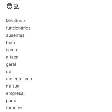
🧑‍💻
Monitorar
funcionários
ausentes,
bem
como
a taxa
geral
de
absenteísmo
na sua
empresa,
pode
fornecer