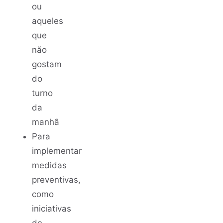
ou
aqueles
que
não
gostam
do
turno
da
manhã
Para
implementar
medidas
preventivas,
como
iniciativas