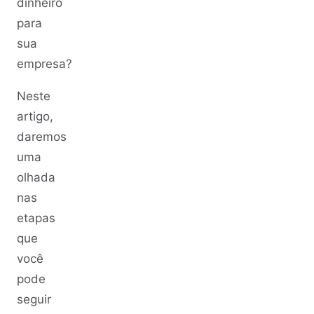
dinheiro
para
sua
empresa?
Neste
artigo,
daremos
uma
olhada
nas
etapas
que
você
pode
seguir