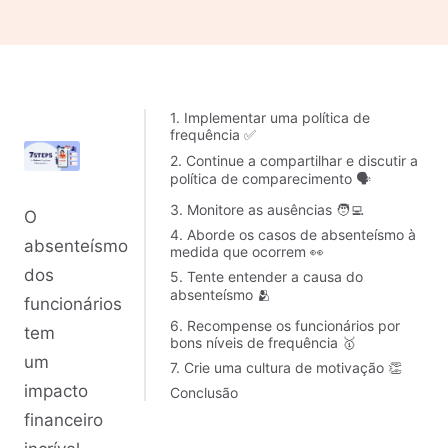
1. Implementar uma política de
frequência ✅
2. Continue a compartilhar e discutir a
política de comparecimento 🗣️
3. Monitore as ausências 🧑‍💻
O
4. Aborde os casos de absenteísmo à
absenteísmo
medida que ocorrem 👀
dos
5. Tente entender a causa do
absenteísmo 🫂
funcionários
6. Recompense os funcionários por
tem
bons níveis de frequência 🥇
um
7. Crie uma cultura de motivação 👏
impacto
Conclusão
financeiro