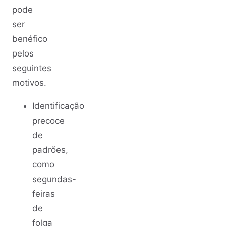
pode
ser
benéfico
pelos
seguintes
motivos.
Identificação
precoce
de
padrões,
como
segundas-
feiras
de
folga