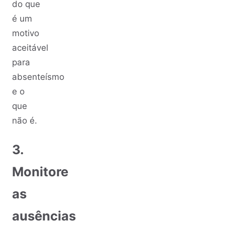
do que
é um
motivo
aceitável
para
absenteísmo
e o
que
não é.
3.
Monitore
as
ausências