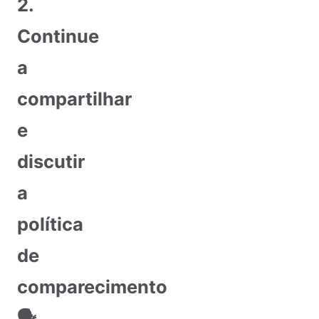
2.
Continue
a
compartilhar
e
discutir
a
política
de
comparecimento
🗣️