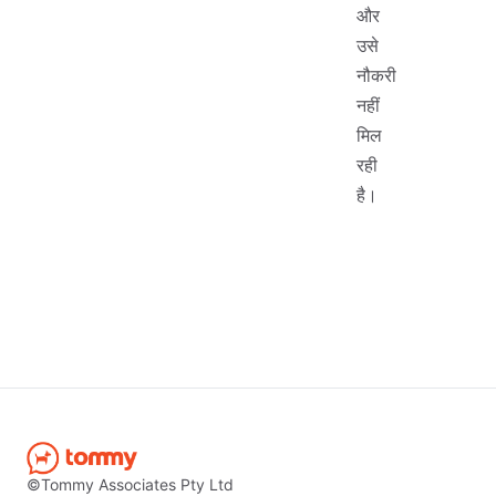
और
उसे
नौकरी
नहीं
मिल
रही
है।
©Tommy Associates Pty Ltd