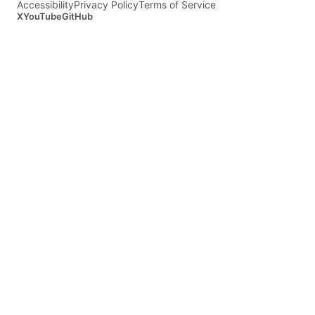
Accessibility
Privacy Policy
Terms of Service
X
YouTube
GitHub