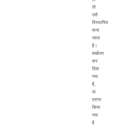
तो
उसे
विस्थापित
माना
जाता
है।
बर्खास्त
कर
दिया
गया
है,
या
प्राप्त
किया
गया
है