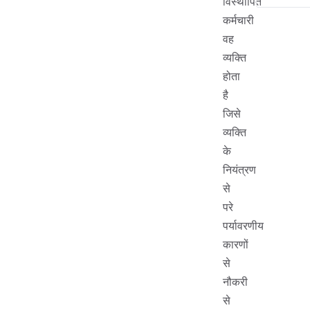
विस्थापित
कर्मचारी
वह
व्यक्ति
होता
है
जिसे
व्यक्ति
के
नियंत्रण
से
परे
पर्यावरणीय
कारणों
से
नौकरी
से