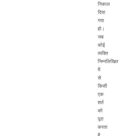
निकाल
दिया
गया
हो।
जब
कोई
व्यक्ति
निम्नलिखित
में
से
किसी
एक
शर्त
को
पूरा
करता
है,