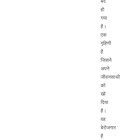
बंद
हो
गया
है।
एक
गृहिणी
है
जिसने
अपने
जीवनसाथी
को
खो
दिया
है।
वह
बेरोजगार
है