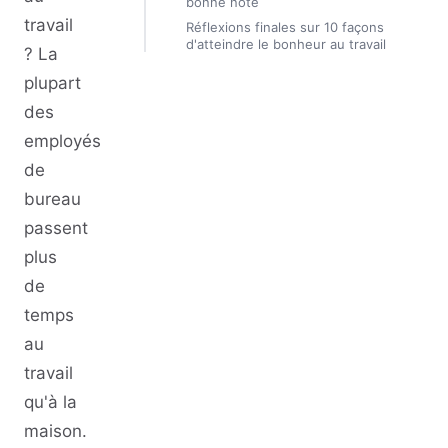
bonne note
travail
Réflexions finales sur 10 façons
d'atteindre le bonheur au travail
? La
plupart
des
employés
de
bureau
passent
plus
de
temps
au
travail
qu'à la
maison.