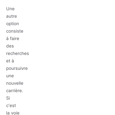
Une
autre
option
consiste
à faire
des
recherches
et à
poursuivre
une
nouvelle
carrière.
Si
c'est
la voie