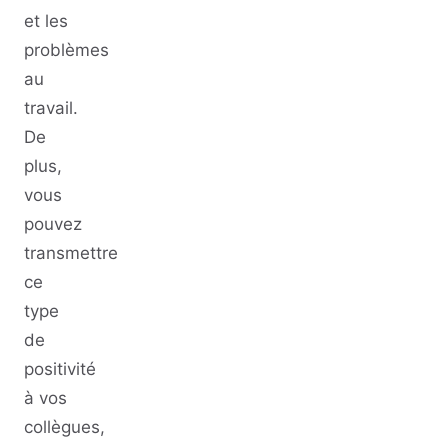
et les
problèmes
au
travail.
De
plus,
vous
pouvez
transmettre
ce
type
de
positivité
à vos
collègues,