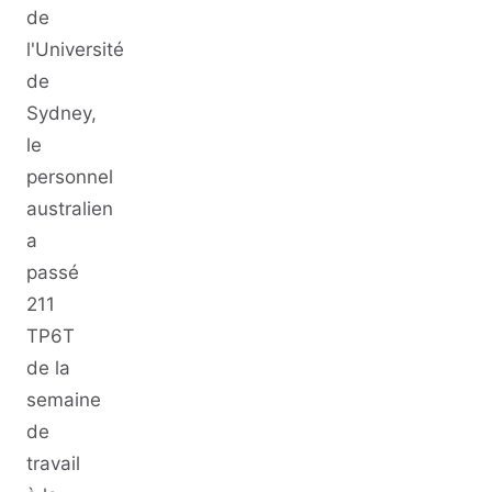
de
l'Université
de
Sydney,
le
personnel
australien
a
passé
211
TP6T
de la
semaine
de
travail