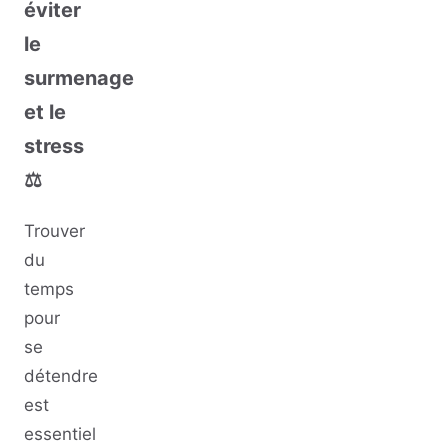
éviter
le
surmenage
et le
stress
⚖️
Trouver
du
temps
pour
se
détendre
est
essentiel