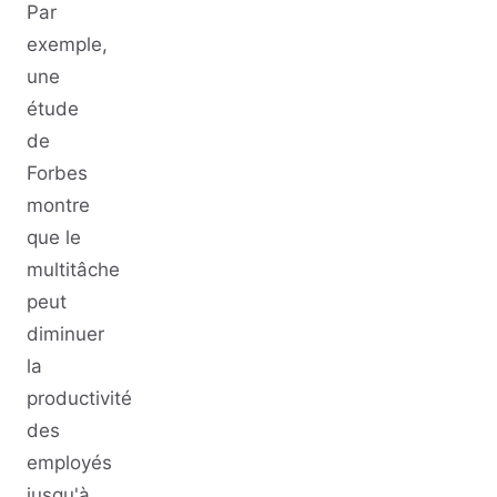
Par
exemple,
une
étude
de
Forbes
montre
que le
multitâche
peut
diminuer
la
productivité
des
employés
jusqu'à