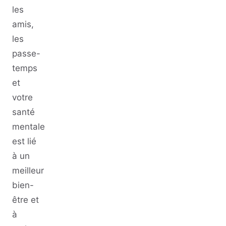
les
amis,
les
passe-
temps
et
votre
santé
mentale
est lié
à un
meilleur
bien-
être et
à