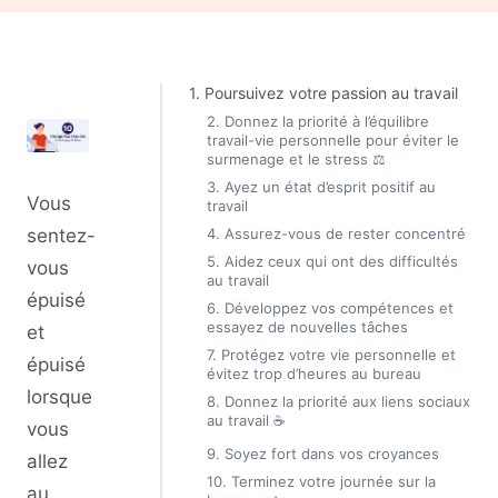
1. Poursuivez votre passion au travail
2. Donnez la priorité à l’équilibre
travail-vie personnelle pour éviter le
surmenage et le stress ⚖️
3. Ayez un état d’esprit positif au
Vous
travail
4. Assurez-vous de rester concentré
sentez-
5. Aidez ceux qui ont des difficultés
vous
au travail
épuisé
6. Développez vos compétences et
essayez de nouvelles tâches
et
7. Protégez votre vie personnelle et
épuisé
évitez trop d’heures au bureau
lorsque
8. Donnez la priorité aux liens sociaux
au travail ☕
vous
9. Soyez fort dans vos croyances
allez
10. Terminez votre journée sur la
au