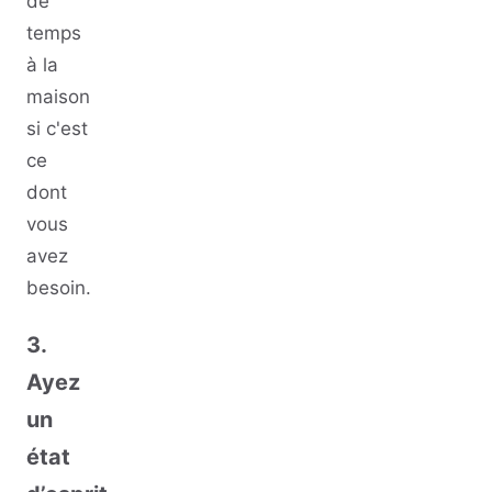
de
temps
à la
maison
si c'est
ce
dont
vous
avez
besoin.
3.
Ayez
un
état