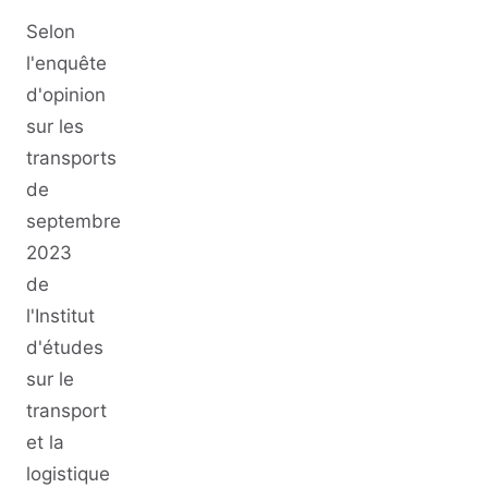
Selon
l'enquête
d'opinion
sur les
transports
de
septembre
2023
de
l'Institut
d'études
sur le
transport
et la
logistique