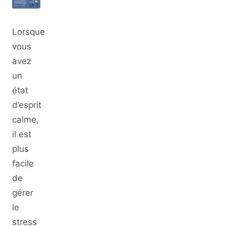
Lorsque
vous
avez
un
état
d’esprit
calme,
il est
plus
facile
de
gérer
le
stress