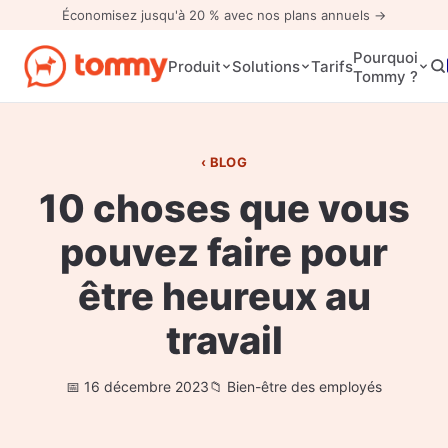
Économisez jusqu'à 20 % avec nos plans annuels →
Pourquoi
Tarifs
Produit
Solutions
Tommy ?
BLOG
10 choses que vous
pouvez faire pour
être heureux au
travail
16 décembre 2023
Bien-être des employés