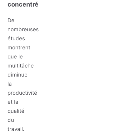
concentré
De
nombreuses
études
montrent
que le
multitâche
diminue
la
productivité
et la
qualité
du
travail.