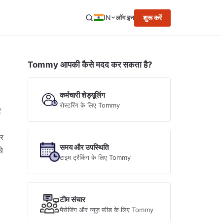
IN
लॉग इन
शुरू करें
Tommy आपकी कैसे मदद कर सकता है?
कर्मचारी शेड्यूलिंग
रोस्टरिंग के लिए Tommy
र
और
समय और उपस्थिति
चे
टाइम ट्रैकिंग के लिए Tommy
टीम संचार
मैसेजिंग और न्यूज़ फ़ीड के लिए Tommy