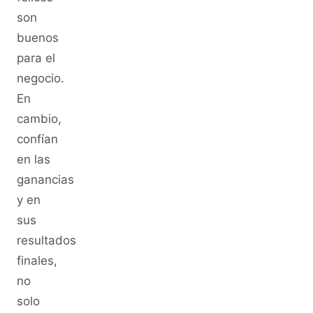
son
buenos
para el
negocio.
En
cambio,
confían
en las
ganancias
y en
sus
resultados
finales,
no
solo