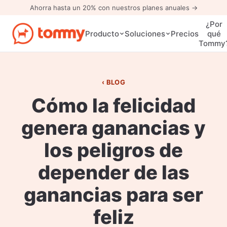
Ahorra hasta un 20% con nuestros planes anuales →
¿Por
Precios
Producto
Soluciones
qué
Tommy
BLOG
Cómo la felicidad
genera ganancias y
los peligros de
depender de las
ganancias para ser
feliz