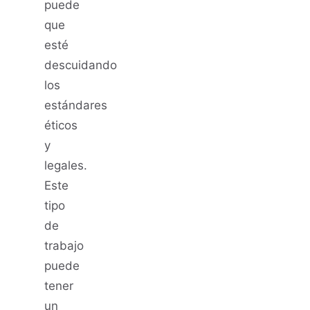
puede
que
esté
descuidando
los
estándares
éticos
y
legales.
Este
tipo
de
trabajo
puede
tener
un