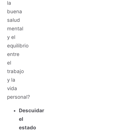
la
buena
salud
mental
y el
equilibrio
entre
el
trabajo
y la
vida
personal?
Descuidar
el
estado