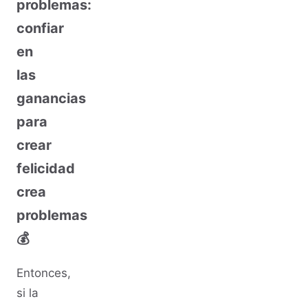
problemas:
confiar
en
las
ganancias
para
crear
felicidad
crea
problemas
💰
Entonces,
si la