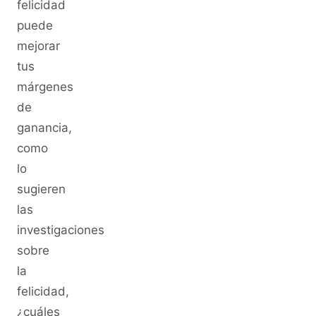
felicidad
puede
mejorar
tus
márgenes
de
ganancia,
como
lo
sugieren
las
investigaciones
sobre
la
felicidad,
¿cuáles