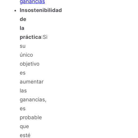
ganancias
Insostenibilidad
de
la
práctica
:Si
su
único
objetivo
es
aumentar
las
ganancias,
es
probable
que
esté