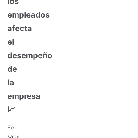
los
empleados
afecta
el
desempeño
de
la
empresa
📈
Se
sabe