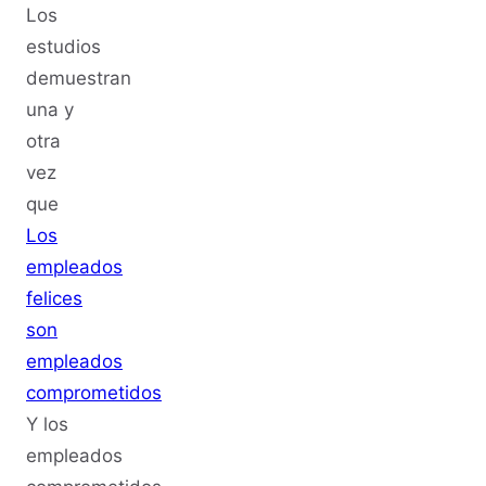
Los
estudios
demuestran
una y
otra
vez
que
Los
empleados
felices
son
empleados
comprometidos
Y los
empleados