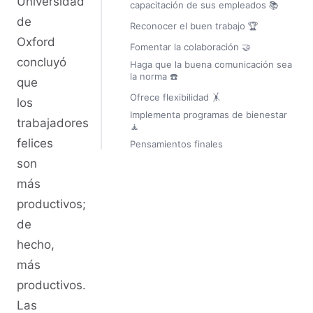
Universidad
capacitación de sus empleados 📚
de
Reconocer el buen trabajo 🏆
Oxford
Fomentar la colaboración 🤝
concluyó
Haga que la buena comunicación sea
la norma ☎️
que
Ofrece flexibilidad 🤸
los
Implementa programas de bienestar
trabajadores
🧘
felices
Pensamientos finales
son
más
productivos;
de
hecho,
más
productivos.
Las