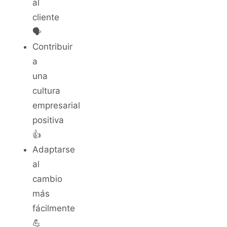
al
cliente
🗣️
Contribuir
a
una
cultura
empresarial
positiva
👍
Adaptarse
al
cambio
más
fácilmente
💪