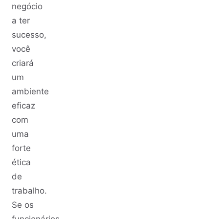
negócio
a ter
sucesso,
você
criará
um
ambiente
eficaz
com
uma
forte
ética
de
trabalho.
Se os
funcionários