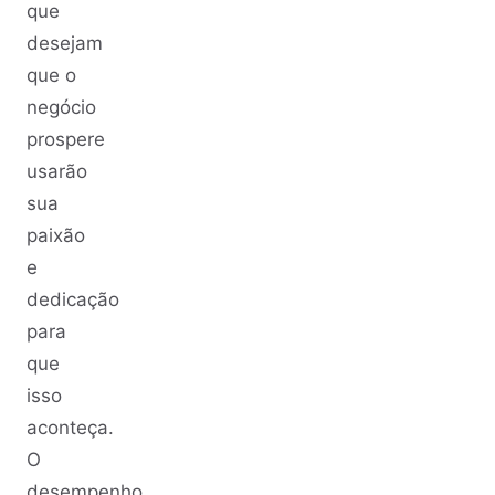
que
desejam
que o
negócio
prospere
usarão
sua
paixão
e
dedicação
para
que
isso
aconteça.
O
desempenho