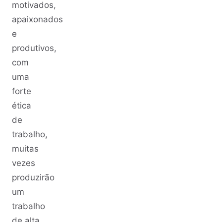
motivados,
apaixonados
e
produtivos,
com
uma
forte
ética
de
trabalho,
muitas
vezes
produzirão
um
trabalho
de alta