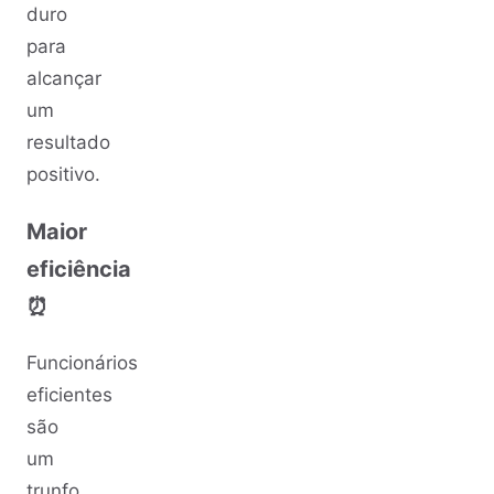
duro
para
alcançar
um
resultado
positivo.
Maior
eficiência
⏰
Funcionários
eficientes
são
um
trunfo