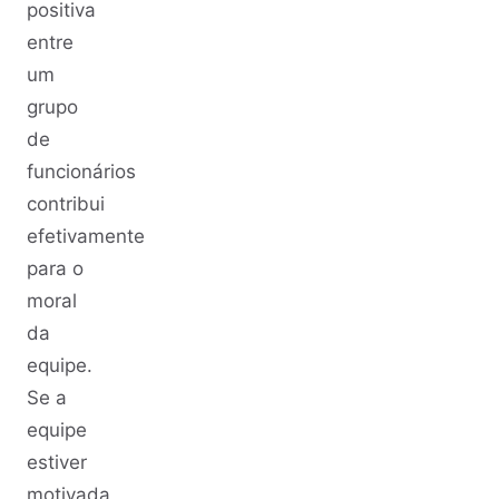
positiva
entre
um
grupo
de
funcionários
contribui
efetivamente
para o
moral
da
equipe.
Se a
equipe
estiver
motivada,