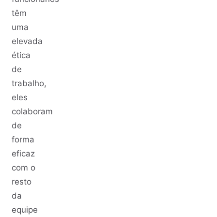
têm
uma
elevada
ética
de
trabalho,
eles
colaboram
de
forma
eficaz
com o
resto
da
equipe