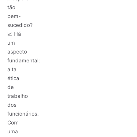
tão
bem-
sucedido?
📈 Há
um
aspecto
fundamental:
alta
ética
de
trabalho
dos
funcionários.
Com
uma