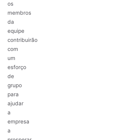
os
membros
da
equipe
contribuirão
com
um
esforço
de
grupo
para
ajudar
a
empresa
a
prosperar.