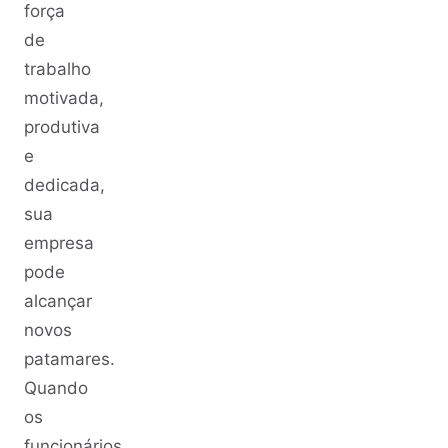
força
de
trabalho
motivada,
produtiva
e
dedicada,
sua
empresa
pode
alcançar
novos
patamares.
Quando
os
funcionários