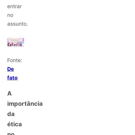
entrar
no
assunto.
Fonte:
De
fato
A
importância
da
ética
no