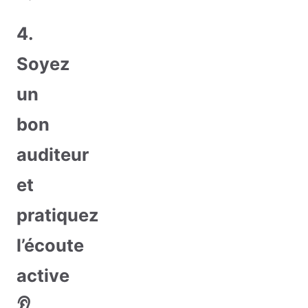
4.
Soyez
un
bon
auditeur
et
pratiquez
l’écoute
active
👂