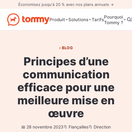
Économisez jusqu'à 20 % avec nos plans annuels →
Pourquoi
Tarifs
Produit
Solutions
Tommy ?
BLOG
Principes d’une
communication
efficace pour une
meilleure mise en
œuvre
28 novembre 2023
Fiançailles
Direction