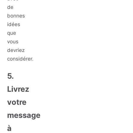
de
bonnes
idées
que
vous
devriez
considérer.
5.
Livrez
votre
message
à