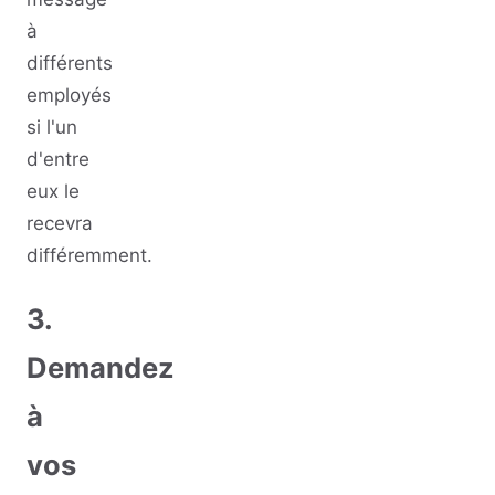
à
différents
employés
si l'un
d'entre
eux le
recevra
différemment.
3.
Demandez
à
vos