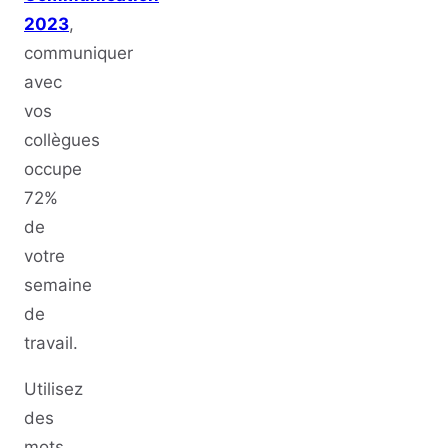
2023
,
communiquer
avec
vos
collègues
occupe
72%
de
votre
semaine
de
travail.
Utilisez
des
mots