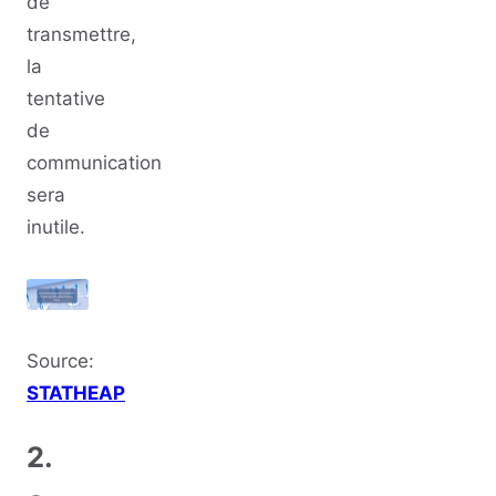
de
transmettre,
la
tentative
de
communication
sera
inutile.
Source:
STATHEAP
2.