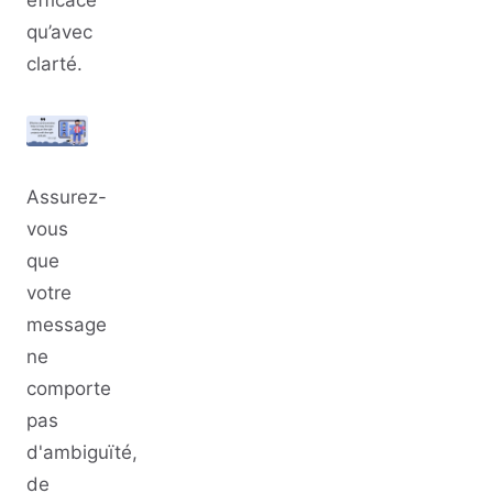
qu’avec
clarté.
Assurez-
vous
que
votre
message
ne
comporte
pas
d'ambiguïté,
de