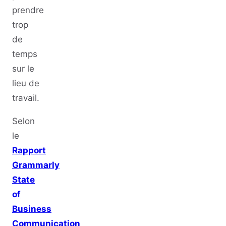
prendre
trop
de
temps
sur le
lieu de
travail.
Selon
le
Rapport
Grammarly
State
of
Business
Communication