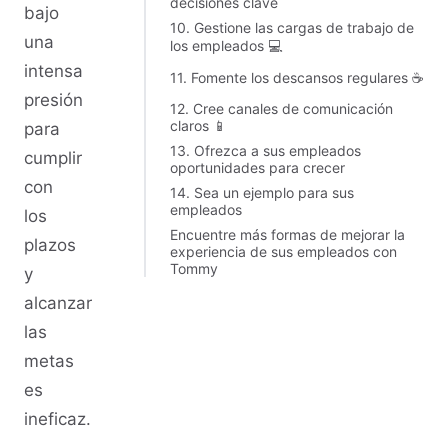
decisiones clave
bajo
10. Gestione las cargas de trabajo de
una
los empleados 💻
intensa
11. Fomente los descansos regulares ☕
presión
12. Cree canales de comunicación
claros 📱
para
13. Ofrezca a sus empleados
cumplir
oportunidades para crecer
con
14. Sea un ejemplo para sus
empleados
los
Encuentre más formas de mejorar la
plazos
experiencia de sus empleados con
Tommy
y
alcanzar
las
metas
es
ineficaz.