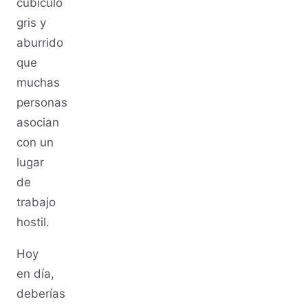
cubículo
gris y
aburrido
que
muchas
personas
asocian
con un
lugar
de
trabajo
hostil.
Hoy
en día,
deberías