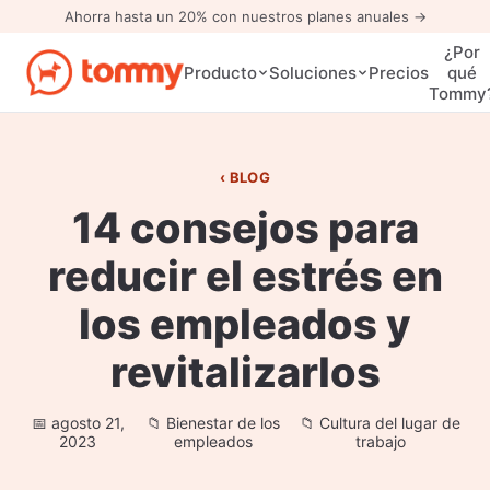
Ahorra hasta un 20% con nuestros planes anuales →
¿Por
Precios
Producto
Soluciones
qué
Tommy
BLOG
14 consejos para
reducir el estrés en
los empleados y
revitalizarlos
agosto 21,
Bienestar de los
Cultura del lugar de
2023
empleados
trabajo