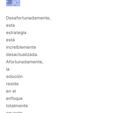
Desafortunadamente,
esta
estrategia
está
increíblemente
desactualizada.
Afortunadamente,
la
solución
reside
en el
enfoque
totalmente
opuesto.