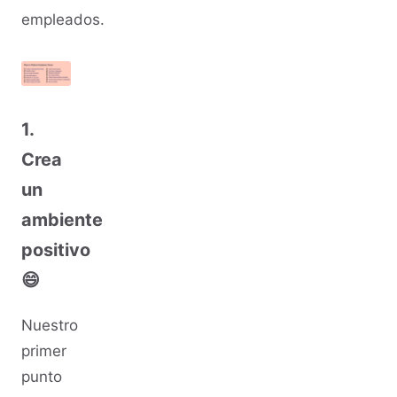
empleados.
1.
Crea
un
ambiente
positivo
😄
Nuestro
primer
punto