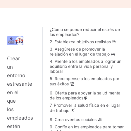
¿Cómo se puede reducir el estrés de
los empleados?
2. Establezca objetivos realistas 🎯
3. Asegúrese de promover la
relajación en el lugar de trabajo 🛌
Crear
4. Aliente a los empleados a lograr un
equilibrio entre la vida personal y
un
laboral
entorno
5. Recompense a los empleados por
estresante
sus éxitos 🏆
en el
6. Oferta para apoyar la salud mental
de los empleados🧠
que
7. Promover la salud física en el lugar
los
de trabajo 🏋️
empleados
8. Crea eventos sociales 🎳
estén
9. Confíe en los empleados para tomar