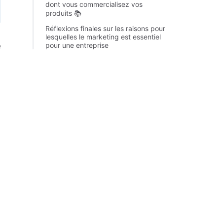
dont vous commercialisez vos
produits 📚
Réflexions finales sur les raisons pour
lesquelles le marketing est essentiel
e
pour une entreprise