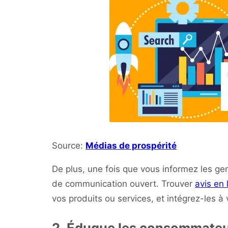
Source:
Médias de prospérité
De plus, une fois que vous informez les gen
de communication ouvert. Trouver
avis en 
vos produits ou services, et intégrez-les à 
2. Éduque les consommateur