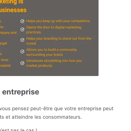
e entreprise
 vous pensez peut-être que votre entreprise peut
ts et atteindre les consommateurs.
’est pas le cas !