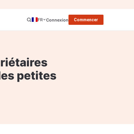
FR
Connexion
Commencer
riétaires
des petites