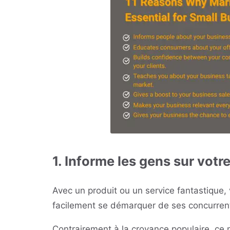
1. Informe les gens sur votr
Avec un produit ou un service fantastique,
facilement se démarquer de ses concurren
Contrairement à la croyance populaire, ce n