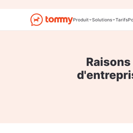
Tarifs
Produit
Solutions
Po
Raisons 
d'entrepri