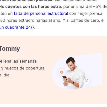
No cuentes con las horas extra
: por encima del ~5% d
erten en
falta de personal estructural
con mejor prensa
0 horas extraordinarias al año. Y si partes de cero, el
un cuadrante 24/7
.
 Tommy
rellena las semanas
s y huecos de cobertura
l día.