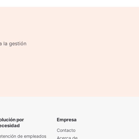
a la gestión
olución por
Empresa
ecesidad
Contacto
etención de empleados
Acerca de