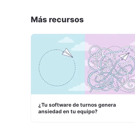
Más recursos
¿Tu software de turnos genera
ansiedad en tu equipo?