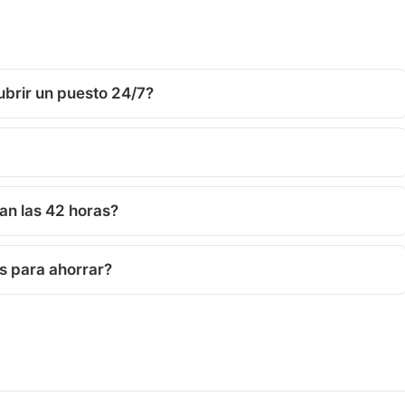
ubrir un puesto 24/7?
an las 42 horas?
s para ahorrar?