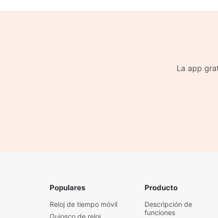
La app grat
Populares
Producto
Reloj de tiempo móvil
Descripción de
funciones
Quiosco de reloj