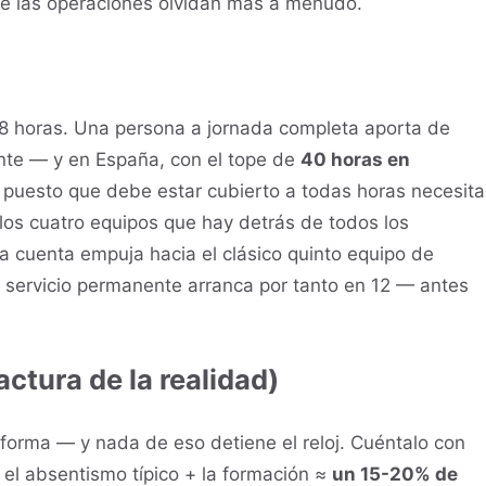
e las operaciones olvidan más a menudo.
 horas. Una persona a jornada completa aporta de
nte — y en España, con el tope de
40 horas en
 puesto que debe estar cubierto a todas horas necesita
los cuatro equipos que hay detrás de todos los
la cuenta empuja hacia el clásico quinto equipo de
 servicio permanente arranca por tanto en 12 — antes
factura de la realidad)
 forma — y nada de eso detiene el reloj. Cuéntalo con
el absentismo típico + la formación ≈
un 15-20% de