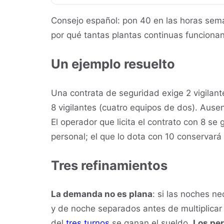
Consejo español: pon 40 en las horas sem
por qué tantas plantas continuas funcionan
Un ejemplo resuelto
Una contrata de seguridad exige 2 vigilant
8 vigilantes (cuatro equipos de dos). Aus
El operador que licita el contrato con 8 se 
personal; el que lo dota con 10 conservará 
Tres refinamientos
La demanda no es plana
: si las noches n
y de noche separados antes de multiplica
del
tres turnos
se ganan el sueldo.
Los per