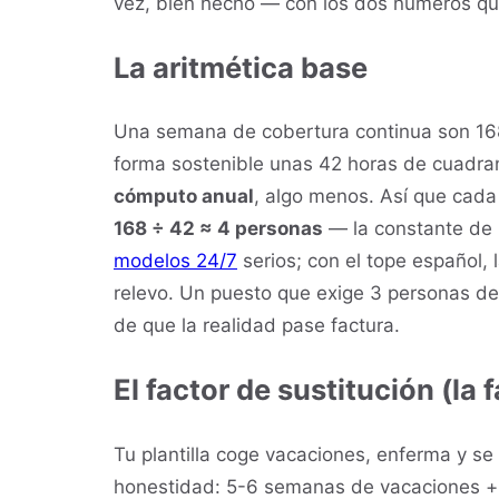
vez, bien hecho — con los dos números qu
La aritmética base
Una semana de cobertura continua son 168
forma sostenible unas 42 horas de cuadra
cómputo anual
, algo menos. Así que cada
168 ÷ 42 ≈ 4 personas
— la constante de 
modelos 24/7
serios; con el tope español, 
relevo. Un puesto que exige 3 personas de
de que la realidad pase factura.
El factor de sustitución (la 
Tu plantilla coge vacaciones, enferma y se
honestidad: 5-6 semanas de vacaciones + 