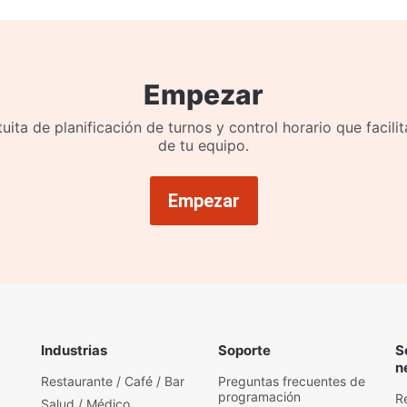
Empezar
uita de planificación de turnos y control horario que facilit
de tu equipo.
Empezar
Industrias
Soporte
S
n
Restaurante / Café / Bar
Preguntas frecuentes de
programación
R
Salud / Médico