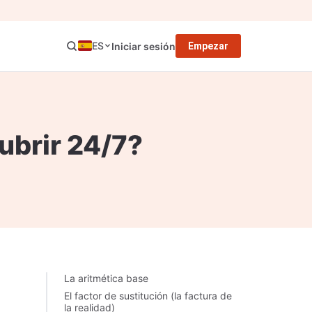
ES
Iniciar sesión
Empezar
ubrir 24/7?
La aritmética base
El factor de sustitución (la factura de
la realidad)