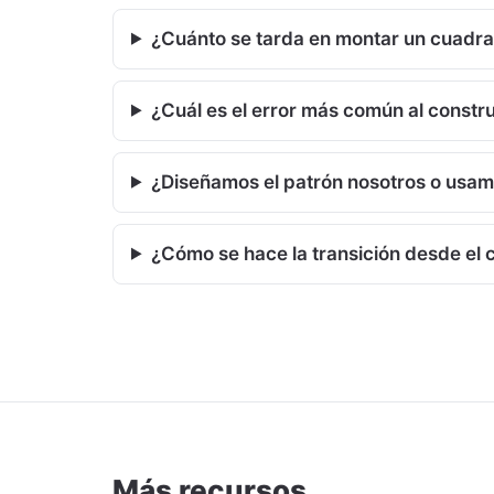
¿Cuánto se tarda en montar un cuadra
¿Cuál es el error más común al constru
¿Diseñamos el patrón nosotros o usa
¿Cómo se hace la transición desde el 
Más recursos