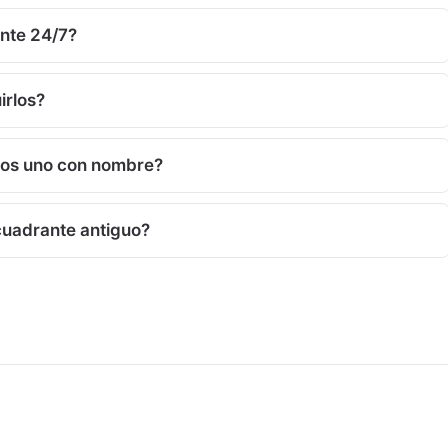
nte 24/7?
irlos?
mos uno con nombre?
cuadrante antiguo?