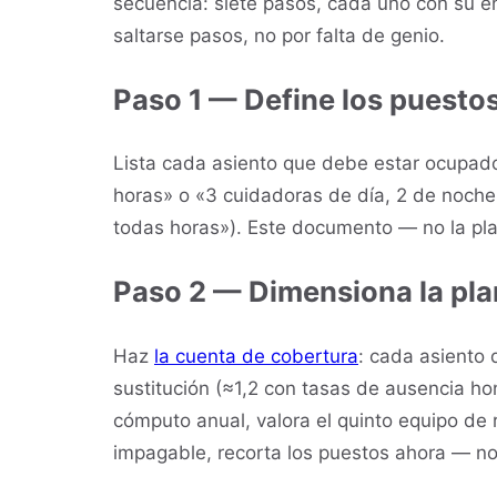
secuencia: siete pasos, cada uno con su e
saltarse pasos, no por falta de genio.
Paso 1 — Define los puesto
Lista cada asiento que debe estar ocupado
horas» o «3 cuidadoras de día, 2 de noche
todas horas»). Este documento — no la plan
Paso 2 — Dimensiona la pla
Haz
la cuenta de cobertura
: cada asiento 
sustitución (≈1,2 con tasas de ausencia h
cómputo anual, valora el quinto equipo de r
impagable, recorta los puestos ahora — n