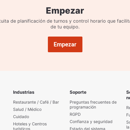
Empezar
uita de planificación de turnos y control horario que facilit
de tu equipo.
Empezar
Industrias
Soporte
S
n
Restaurante / Café / Bar
Preguntas frecuentes de
programación
R
Salud / Médico
RGPD
F
Cuidado
Confianza y seguridad
S
Hoteles y Centros
la
turísticos
Estado del sistema