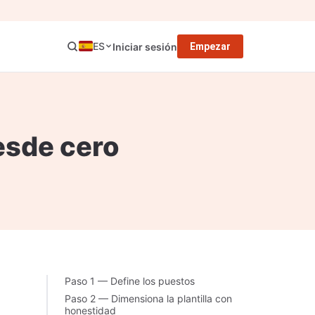
ES
Iniciar sesión
Empezar
esde cero
Paso 1 — Define los puestos
Paso 2 — Dimensiona la plantilla con
honestidad