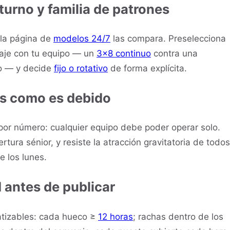
turno y familia de patrones
; la página de
modelos 24/7
las compara. Preselecciona
aje con tu equipo — un
3x8 continuo
contra una
o — y decide
fijo o rotativo
de forma explícita.
os como es debido
o por número: cualquier equipo debe poder operar solo.
ura sénior, y resiste la atracción gravitatoria de todos
e los lunes.
 antes de publicar
tizables: cada hueco ≥
12 horas
; rachas dentro de los