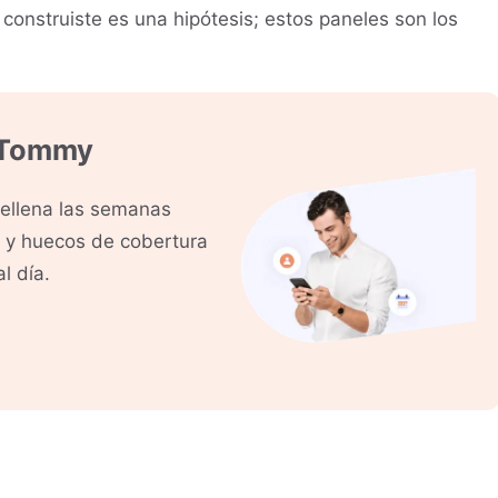
 construiste es una hipótesis; estos paneles son los
 Tommy
rellena las semanas
s y huecos de cobertura
l día.