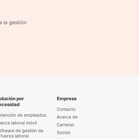
a la gestión
olución por
Empresa
ecesidad
Contacto
etención de empleados
Acerca de
uerza laboral móvil
Carreras
oftware de gestión de
Socios
 fuerza laboral