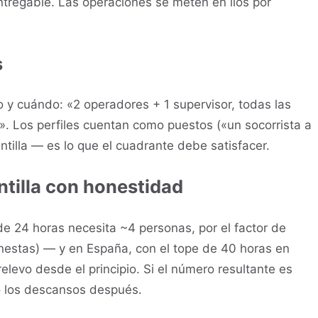
ntregable. Las operaciones se meten en líos por
s
 y cuándo: «2 operadores + 1 supervisor, todas las
». Los perfiles cuentan como puestos («un socorrista a
tilla — es lo que el cuadrante debe satisfacer.
ntilla con honestidad
de 24 horas necesita ~4 personas, por el factor de
onestas) — y en España, con el tope de 40 horas en
elevo desde el principio. Si el número resultante es
o los descansos después.