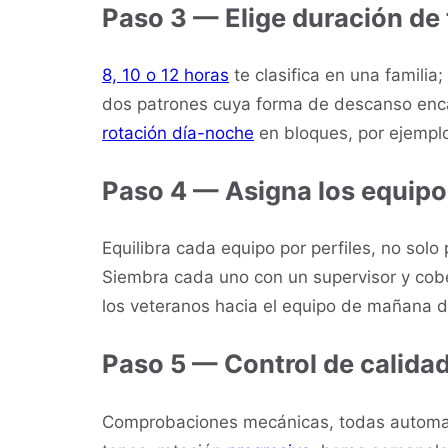
Paso 3 — Elige duración de 
8, 10 o 12 horas
te clasifica en una familia
dos patrones cuya forma de descanso enc
rotación día-noche
en bloques, por ejempl
Paso 4 — Asigna los equip
Equilibra cada equipo por perfiles, no sol
Siembra cada uno con un supervisor y cobert
los veteranos hacia el equipo de mañana d
Paso 5 — Control de calidad
Comprobaciones mecánicas, todas automa