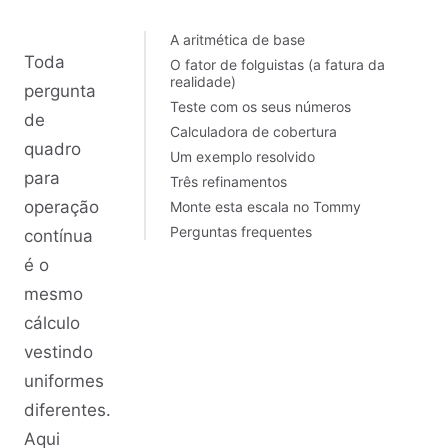
A aritmética de base
Toda
O fator de folguistas (a fatura da
realidade)
pergunta
Teste com os seus números
de
Calculadora de cobertura
quadro
Um exemplo resolvido
para
Três refinamentos
operação
Monte esta escala no Tommy
Perguntas frequentes
contínua
é o
mesmo
cálculo
vestindo
uniformes
diferentes.
Aqui