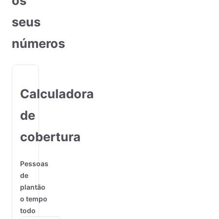
os
seus
números
Calculadora
de
cobertura
Pessoas
de
plantão
o tempo
todo