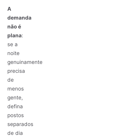
A
demanda
não é
plana
:
se a
noite
genuinamente
precisa
de
menos
gente,
defina
postos
separados
de dia