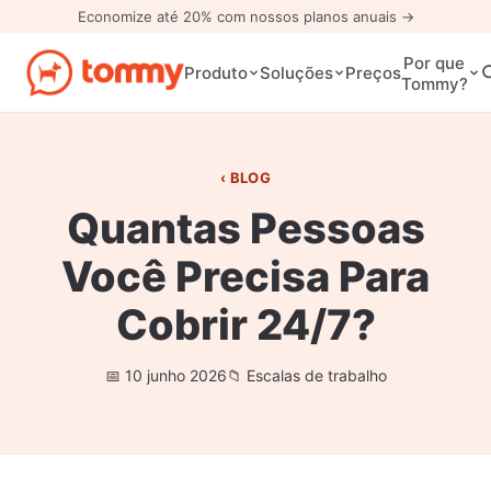
Economize até 20% com nossos planos anuais →
Por que
Preços
Produto
Soluções
Tommy?
BLOG
Quantas Pessoas
Você Precisa Para
Cobrir 24/7?
10 junho 2026
Escalas de trabalho