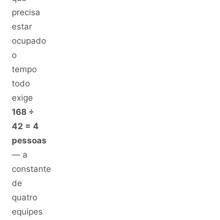
precisa
estar
ocupado
o
tempo
todo
exige
168 ÷
42 = 4
pessoas
— a
constante
de
quatro
equipes