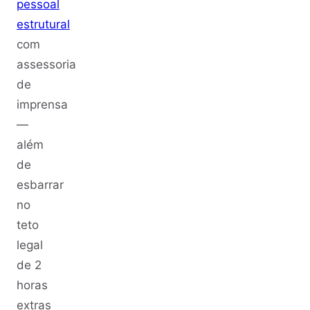
pessoal
estrutural
com
assessoria
de
imprensa
—
além
de
esbarrar
no
teto
legal
de 2
horas
extras