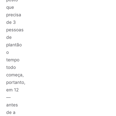
que
precisa
de 3
pessoas
de
plantão
o
tempo
todo
começa,
portanto,
em 12
—
antes
de a