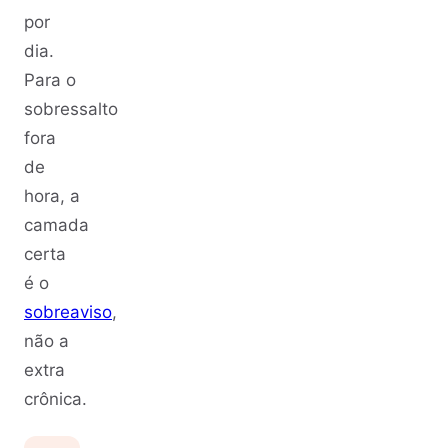
por
dia.
Para o
sobressalto
fora
de
hora, a
camada
certa
é o
sobreaviso
,
não a
extra
crônica.