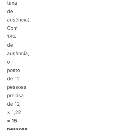
taxa
de
ausência).
Com
18%
de
ausência,
o
posto
de 12
pessoas
precisa
de 12
× 1,22
≈
15
pessoas