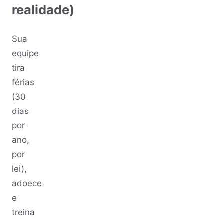
realidade)
Sua
equipe
tira
férias
(30
dias
por
ano,
por
lei),
adoece
e
treina