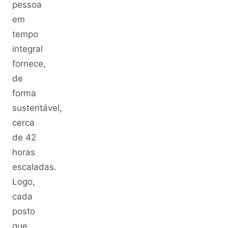
pessoa
em
tempo
integral
fornece,
de
forma
sustentável,
cerca
de 42
horas
escaladas.
Logo,
cada
posto
que