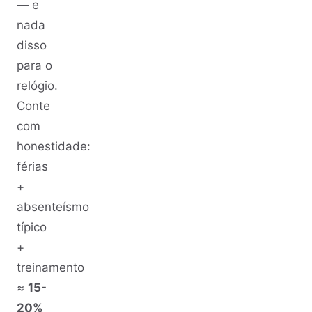
— e
nada
disso
para o
relógio.
Conte
com
honestidade:
férias
+
absenteísmo
típico
+
treinamento
≈
15-
20%