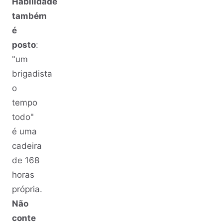
Habilidade
também
é
posto
:
"um
brigadista
o
tempo
todo"
é uma
cadeira
de 168
horas
própria.
Não
conte