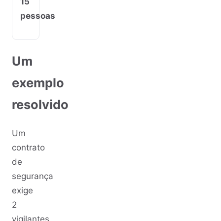
15
pessoas
Um
exemplo
resolvido
Um
contrato
de
segurança
exige
2
vigilantes