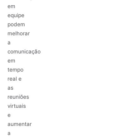
em
equipe
podem
melhorar
a
comunicação
em
tempo
real e
as
reuniões
virtuais
e
aumentar
a