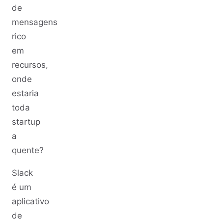
de
mensagens
rico
em
recursos,
onde
estaria
toda
startup
a
quente?
Slack
é um
aplicativo
de