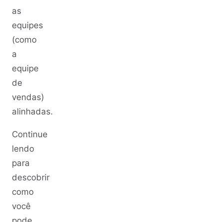
as
equipes
(como
a
equipe
de
vendas)
alinhadas.
Continue
lendo
para
descobrir
como
você
pode