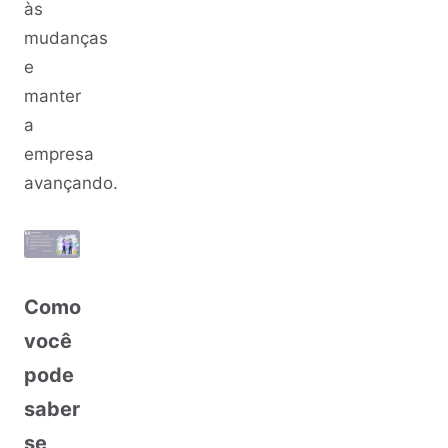
às
mudanças
e
manter
a
empresa
avançando.
Como
você
pode
saber
se