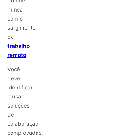
do que
nunca
com o
surgimento
de
trabalho
remoto
.
Você
deve
identificar
e usar
soluções
de
colaboração
comprovadas.