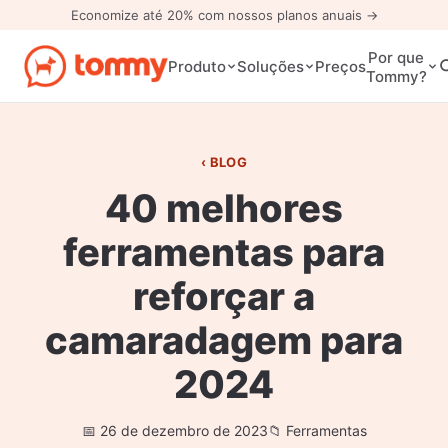
Economize até 20% com nossos planos anuais →
Por que
Preços
Produto
Soluções
Tommy?
BLOG
40 melhores
ferramentas para
reforçar a
camaradagem para
2024
26 de dezembro de 2023
Ferramentas