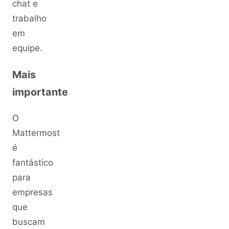
chat e
trabalho
em
equipe.
Mais
importante
O
Mattermost
é
fantástico
para
empresas
que
buscam