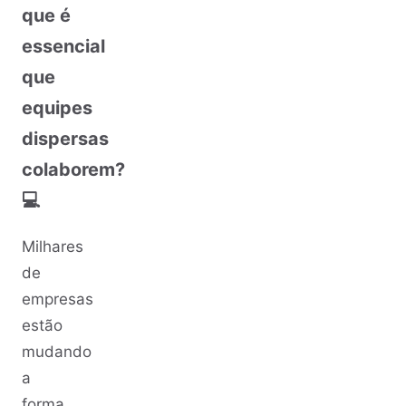
que é
essencial
que
equipes
dispersas
colaborem?
💻
Milhares
de
empresas
estão
mudando
a
forma