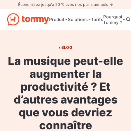
Économisez jusqu'à 20 % avec nos plans annuels →
Pourquoi
Tarifs
Produit
Solutions
Tommy ?
BLOG
La musique peut-elle
augmenter la
productivité ? Et
d’autres avantages
que vous devriez
connaître