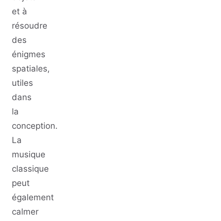
et à
résoudre
des
énigmes
spatiales,
utiles
dans
la
conception.
La
musique
classique
peut
également
calmer