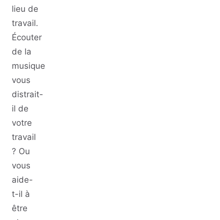
lieu de
travail.
Écouter
de la
musique
vous
distrait-
il de
votre
travail
? Ou
vous
aide-
t-il à
être