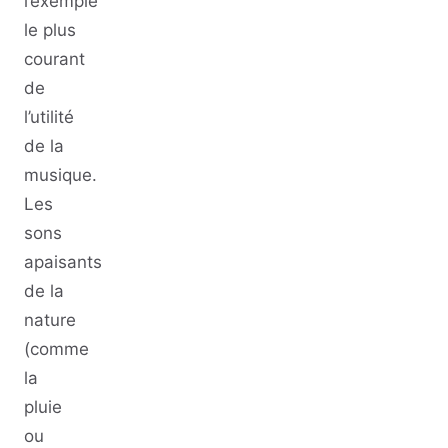
l’exemple
le plus
courant
de
l’utilité
de la
musique.
Les
sons
apaisants
de la
nature
(comme
la
pluie
ou