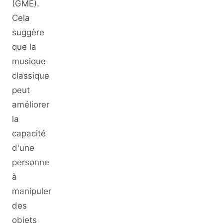
(GME).
Cela
suggère
que la
musique
classique
peut
améliorer
la
capacité
d'une
personne
à
manipuler
des
objets