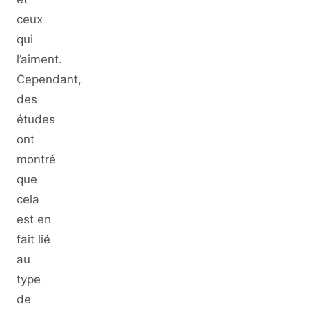
ceux
qui
l’aiment.
Cependant,
des
études
ont
montré
que
cela
est en
fait lié
au
type
de