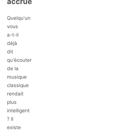
accrue
Quelqu'un
vous
a-t-il
déjà
dit
qu'écouter
de la
musique
classique
rendait
plus
intelligent
? Il
existe