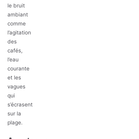
le bruit
ambiant
comme
l’agitation
des
cafés,
l’eau
courante
et les
vagues
qui
s’écrasent
sur la
plage.