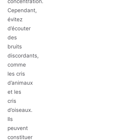
concentration.
Cependant,
évitez
d’écouter
des
bruits
discordants,
comme
les cris
d’animaux
et les
cris
d’oiseaux.
Ils
peuvent
constituer