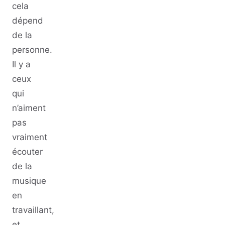
cela
dépend
de la
personne.
Il y a
ceux
qui
n’aiment
pas
vraiment
écouter
de la
musique
en
travaillant,
et