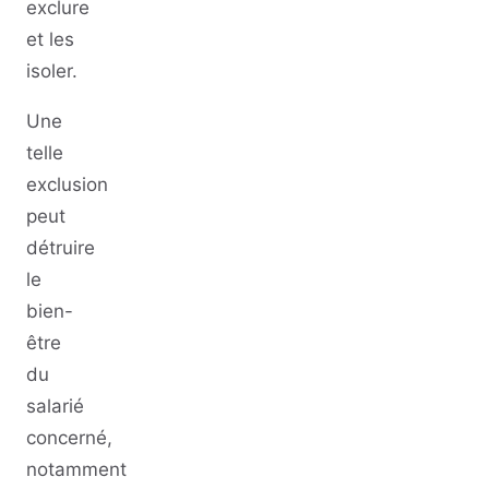
exclure
et les
isoler.
Une
telle
exclusion
peut
détruire
le
bien-
être
du
salarié
concerné,
notamment