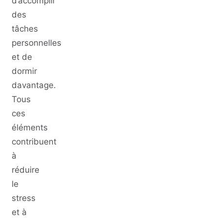
d’accomplir
des
tâches
personnelles
et de
dormir
davantage.
Tous
ces
éléments
contribuent
à
réduire
le
stress
et à