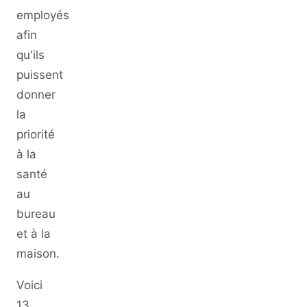
employés
afin
qu'ils
puissent
donner
la
priorité
à la
santé
au
bureau
et à la
maison.
Voici
13