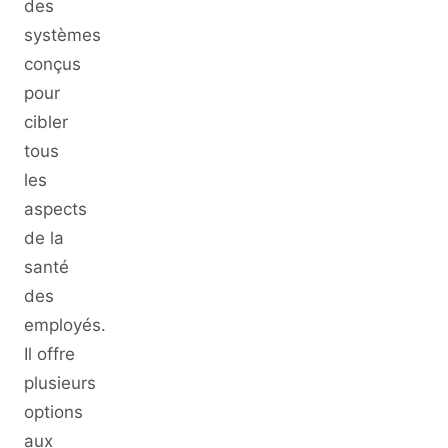
des
systèmes
conçus
pour
cibler
tous
les
aspects
de la
santé
des
employés.
Il offre
plusieurs
options
aux