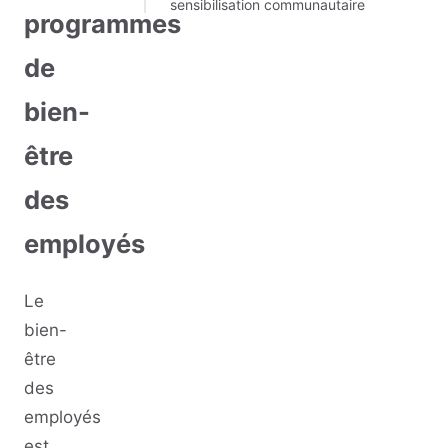
sensibilisation communautaire
programmes
de
bien-
être
des
employés
Le
bien-
être
des
employés
est