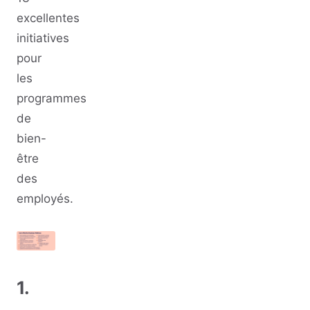
excellentes
initiatives
pour
les
programmes
de
bien-
être
des
employés.
1.