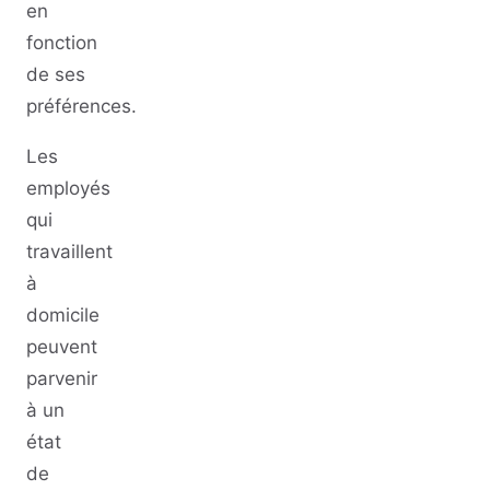
en
fonction
de ses
préférences.
Les
employés
qui
travaillent
à
domicile
peuvent
parvenir
à un
état
de