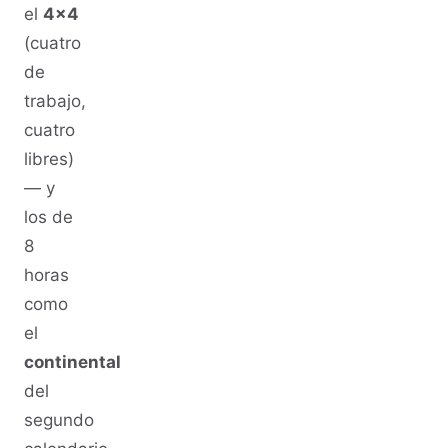
el
4x4
(cuatro
de
trabajo,
cuatro
libres)
— y
los de
8
horas
como
el
continental
del
segundo