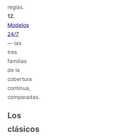
reglas.
12.
Modelos
24/7
— las
tres
familias
de la
cobertura
continua,
comparadas.
Los
clásicos