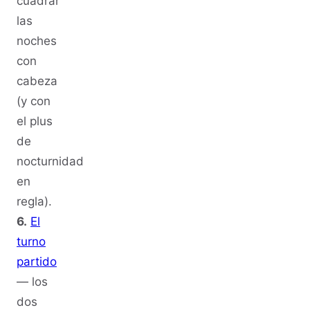
cuadrar
las
noches
con
cabeza
(y con
el plus
de
nocturnidad
en
regla).
6.
El
turno
partido
— los
dos