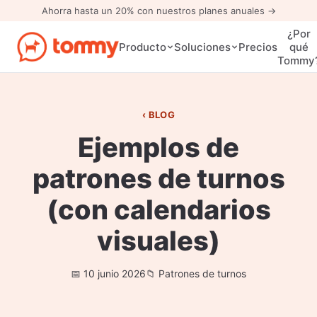
Ahorra hasta un 20% con nuestros planes anuales →
¿Por
Precios
Producto
Soluciones
qué
Tommy
BLOG
Ejemplos de
patrones de turnos
(con calendarios
visuales)
10 junio 2026
Patrones de turnos