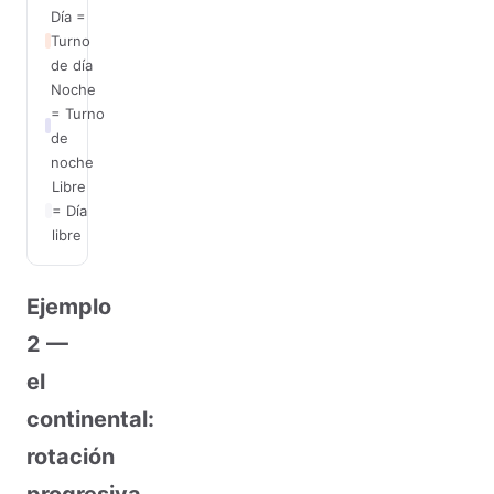
Día =
Turno
de día
Noche
= Turno
de
noche
Libre
= Día
libre
Ejemplo
2 —
el
continental:
rotación
progresiva