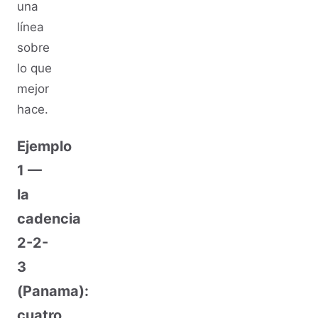
una
línea
sobre
lo que
mejor
hace.
Ejemplo
1 —
la
cadencia
2-2-
3
(Panama):
cuatro