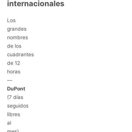
internacionales
Los
grandes
nombres
de los
cuadrantes
de 12
horas
—
DuPont
(7 días
seguidos
libres
al
mes),