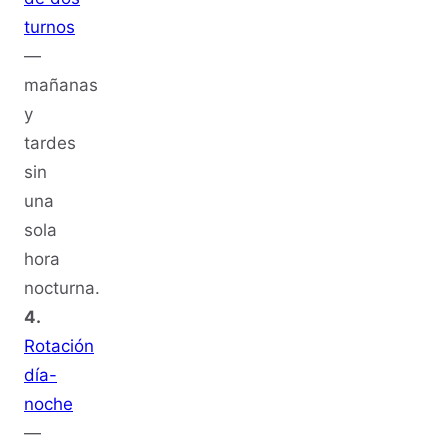
turnos
—
mañanas
y
tardes
sin
una
sola
hora
nocturna.
4.
Rotación
día-
noche
—