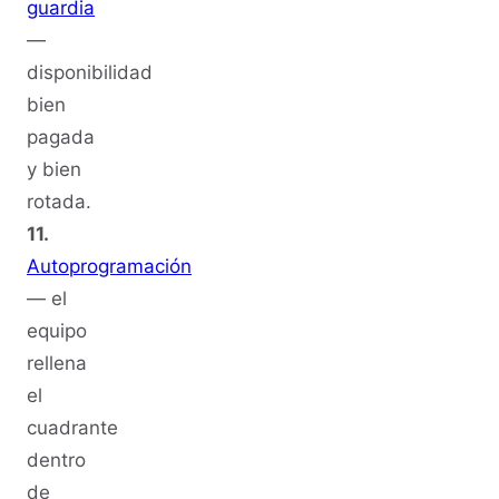
guardia
—
disponibilidad
bien
pagada
y bien
rotada.
11.
Autoprogramación
— el
equipo
rellena
el
cuadrante
dentro
de