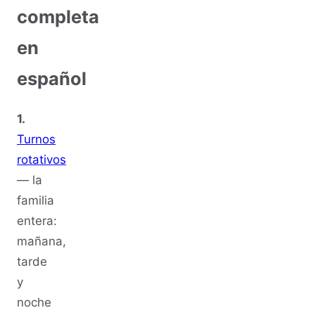
completa
en
español
1.
Turnos
rotativos
— la
familia
entera:
mañana,
tarde
y
noche