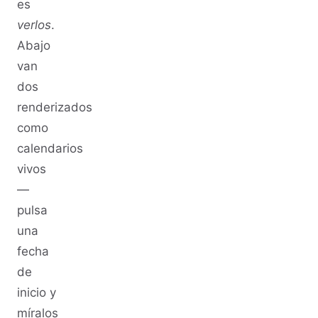
es
verlos
.
Abajo
van
dos
renderizados
como
calendarios
vivos
—
pulsa
una
fecha
de
inicio y
míralos