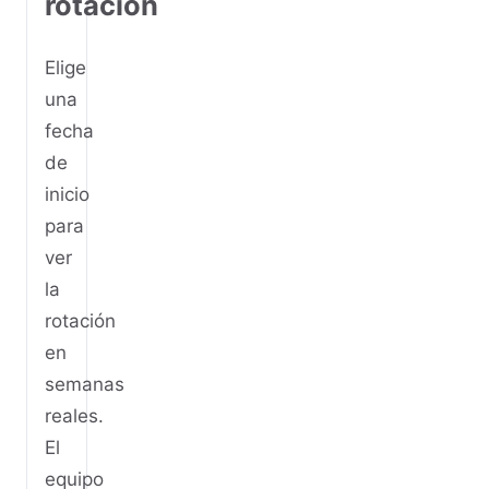
rotación
Elige
una
fecha
de
inicio
para
ver
la
rotación
en
semanas
reales.
El
equipo