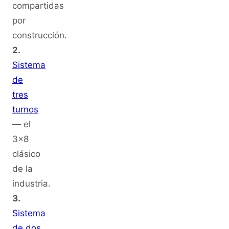
compartidas
por
construcción.
2.
Sistema
de
tres
turnos
— el
3x8
clásico
de la
industria.
3.
Sistema
de dos