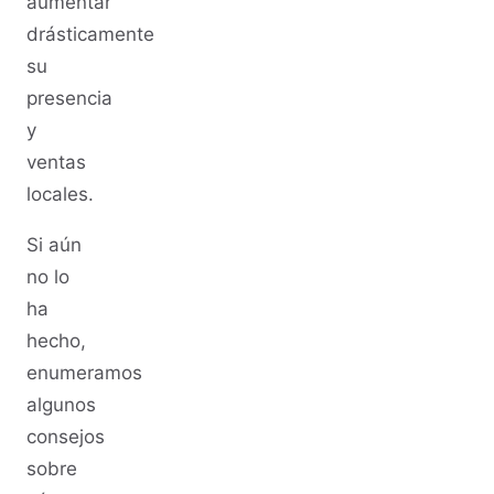
aumentar
drásticamente
su
presencia
y
ventas
locales.
Si aún
no lo
ha
hecho,
enumeramos
algunos
consejos
sobre