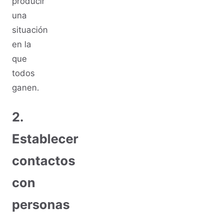
producir
una
situación
en la
que
todos
ganen.
2.
Establecer
contactos
con
personas