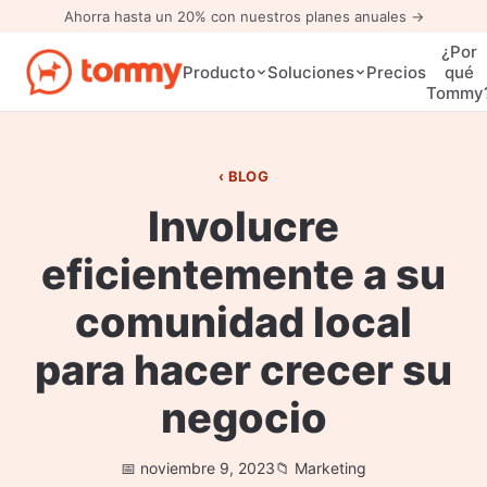
Ahorra hasta un 20% con nuestros planes anuales →
¿Por
Precios
Producto
Soluciones
qué
Tommy
BLOG
Involucre
eficientemente a su
comunidad local
para hacer crecer su
negocio
noviembre 9, 2023
Marketing