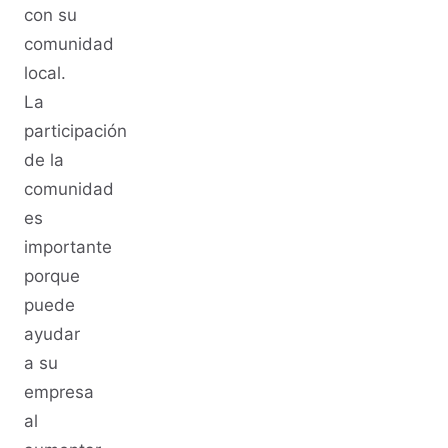
con su
comunidad
local.
La
participación
de la
comunidad
es
importante
porque
puede
ayudar
a su
empresa
al