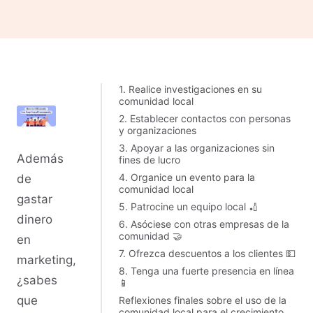
1. Realice investigaciones en su
comunidad local
2. Establecer contactos con personas
y organizaciones
3. Apoyar a las organizaciones sin
Además
fines de lucro
4. Organice un evento para la
de
comunidad local
gastar
5. Patrocine un equipo local 🏏
dinero
6. Asóciese con otras empresas de la
comunidad 🤝
en
7. Ofrezca descuentos a los clientes 💵
marketing,
8. Tenga una fuerte presencia en línea
¿sabes
📱
que
Reflexiones finales sobre el uso de la
comunidad local para el crecimiento