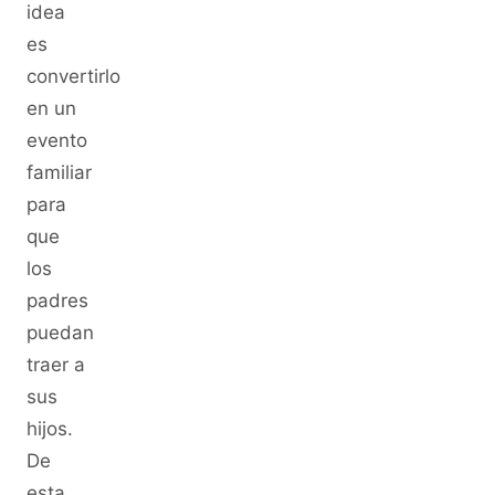
idea
es
convertirlo
en un
evento
familiar
para
que
los
padres
puedan
traer a
sus
hijos.
De
esta