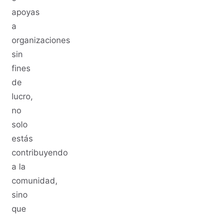
apoyas
a
organizaciones
sin
fines
de
lucro,
no
solo
estás
contribuyendo
a la
comunidad,
sino
que