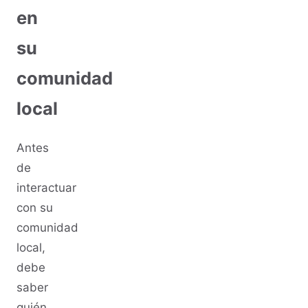
en
su
comunidad
local
Antes
de
interactuar
con su
comunidad
local,
debe
saber
quién