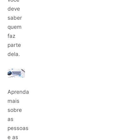
deve
saber
quem
faz
parte
dela.
Aprenda
mais
sobre
as
pessoas
e as