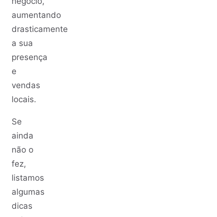
negócio,
aumentando
drasticamente
a sua
presença
e
vendas
locais.
Se
ainda
não o
fez,
listamos
algumas
dicas