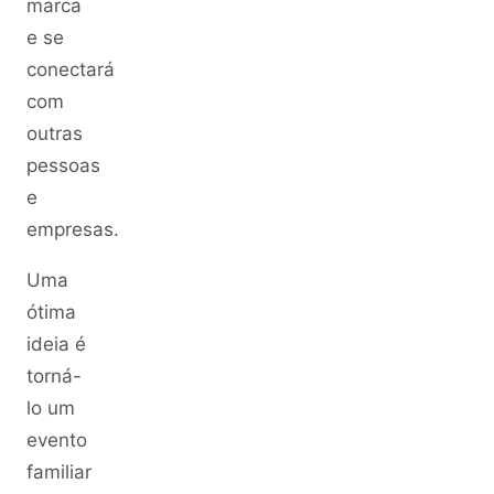
marca
e se
conectará
com
outras
pessoas
e
empresas.
Uma
ótima
ideia é
torná-
lo um
evento
familiar