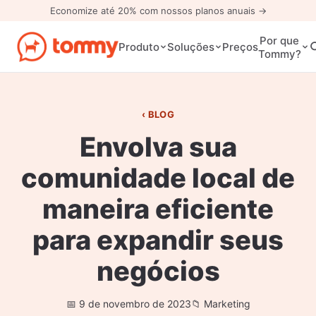
Economize até 20% com nossos planos anuais →
Por que
Preços
Produto
Soluções
Tommy?
BLOG
Envolva sua
comunidade local de
maneira eficiente
para expandir seus
negócios
9 de novembro de 2023
Marketing