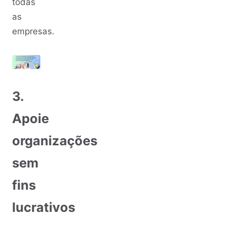
todas
as
empresas.
3.
Apoie
organizações
sem
fins
lucrativos