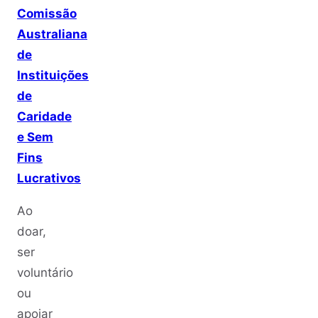
Comissão
Australiana
de
Instituições
de
Caridade
e Sem
Fins
Lucrativos
Ao
doar,
ser
voluntário
ou
apoiar