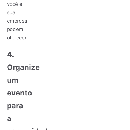
você e
sua
empresa
podem
oferecer.
4.
Organize
um
evento
para
a