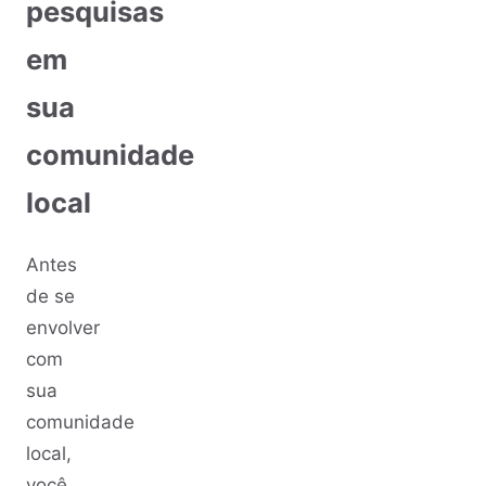
pesquisas
em
sua
comunidade
local
Antes
de se
envolver
com
sua
comunidade
local,
você