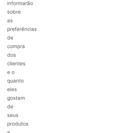
informarão
sobre
as
preferências
de
compra
dos
clientes
e o
quanto
eles
gostam
de
seus
produtos
e