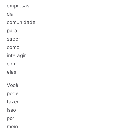
empresas
da
comunidade
para
saber
como
interagir
com
elas.
Você
pode
fazer
isso
por
meio