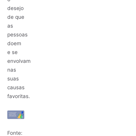
desejo
de que
as
pessoas
doem
e se
envolvam
nas
suas
causas
favoritas.
Fonte: