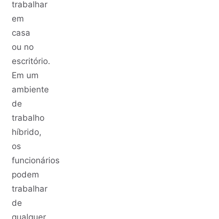
trabalhar
em
casa
ou no
escritório.
Em um
ambiente
de
trabalho
híbrido,
os
funcionários
podem
trabalhar
de
qualquer