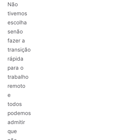
Não
tivemos
escolha
senão
fazer a
transição
rápida
para o
trabalho
remoto
e
todos
podemos
admitir
que