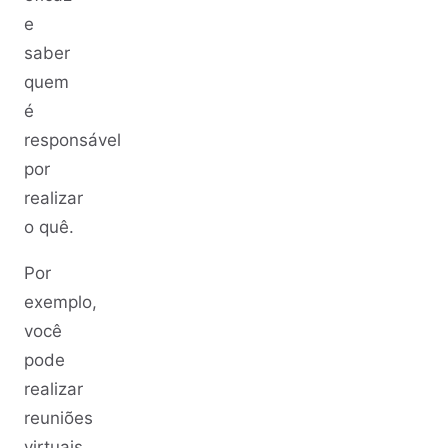
e
saber
quem
é
responsável
por
realizar
o quê.
Por
exemplo,
você
pode
realizar
reuniões
virtuais