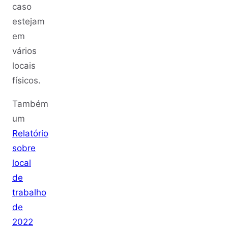
caso
estejam
em
vários
locais
físicos.
Também
um
Relatório
sobre
local
de
trabalho
de
2022