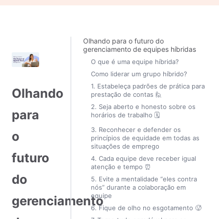
Olhando para o futuro do
gerenciamento de equipes híbridas
O que é uma equipe híbrida?
Como liderar um grupo híbrido?
1. Estabeleça padrões de prática para
Olhando
prestação de contas 🙋
2. Seja aberto e honesto sobre os
para
horários de trabalho 🗓️
3. Reconhecer e defender os
o
princípios de equidade em todas as
situações de emprego
futuro
4. Cada equipe deve receber igual
atenção e tempo ⏰
do
5. Evite a mentalidade “eles contra
nós” durante a colaboração em
equipe
gerenciamento
6. Fique de olho no esgotamento 🥵