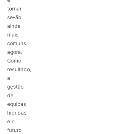
e
tornar-
se-ão
ainda
mais
comuns
agora.
Como
resultado,
a
gestão
de
equipas
híbridas
é o
futuro