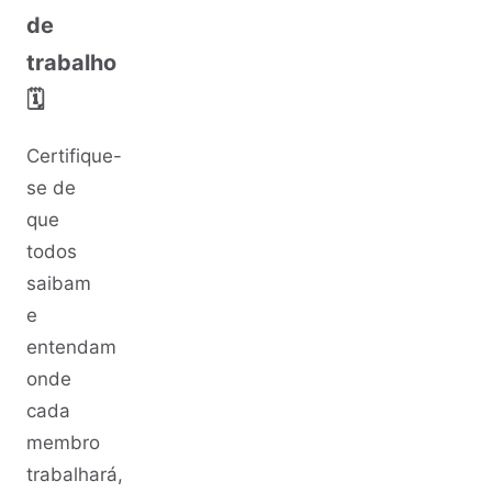
de
trabalho
🗓️
Certifique-
se de
que
todos
saibam
e
entendam
onde
cada
membro
trabalhará,