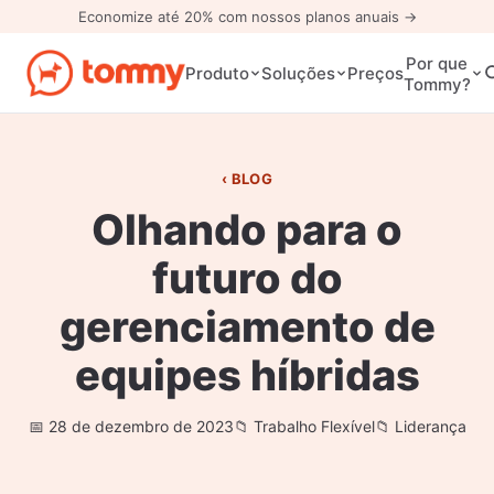
Economize até 20% com nossos planos anuais →
Por que
Preços
Produto
Soluções
Tommy?
BLOG
Olhando para o
futuro do
gerenciamento de
equipes híbridas
28 de dezembro de 2023
Trabalho Flexível
Liderança