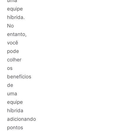
uma
equipe
híbrida.
No
entanto,
você
pode
colher
os
benefícios
de
uma
equipe
híbrida
adicionando
pontos