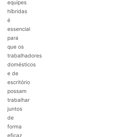
equipes
híbridas
é
essencial
para
que os
trabalhadores
domésticos
e de
escritório
possam
trabalhar
juntos
de
forma
eficaz