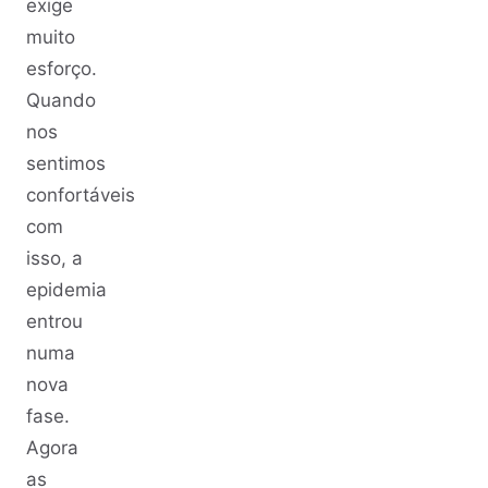
exige
muito
esforço.
Quando
nos
sentimos
confortáveis
com
isso, a
epidemia
entrou
numa
nova
fase.
Agora
as