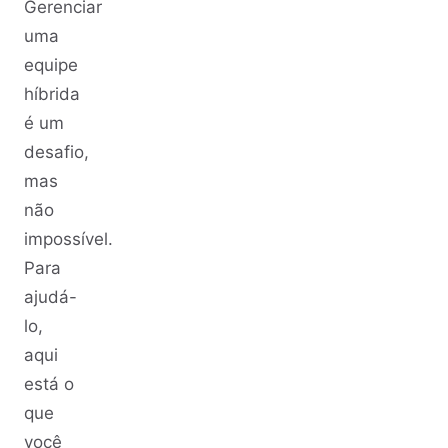
Gerenciar
uma
equipe
híbrida
é um
desafio,
mas
não
impossível.
Para
ajudá-
lo,
aqui
está o
que
você