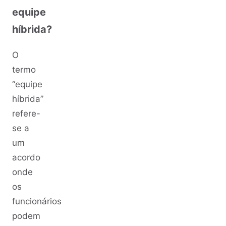
equipe
híbrida?
O
termo
“equipe
híbrida”
refere-
se a
um
acordo
onde
os
funcionários
podem