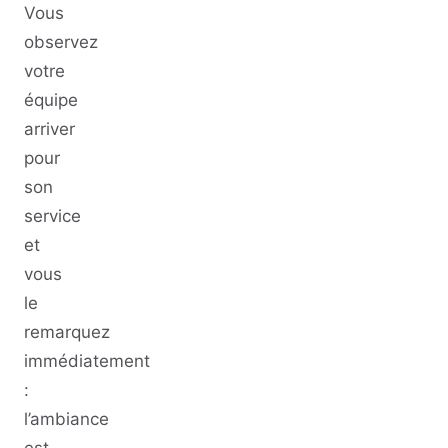
Vous
observez
votre
équipe
arriver
pour
son
service
et
vous
le
remarquez
immédiatement
:
l’ambiance
est