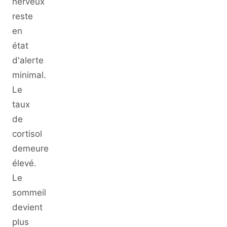
nerveux
reste
en
état
d'alerte
minimal.
Le
taux
de
cortisol
demeure
élevé.
Le
sommeil
devient
plus