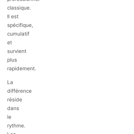
classique.
Il est
spécifique,
cumulatif
et
survient
plus
rapidement.
La
différence
réside
dans
le
rythme.