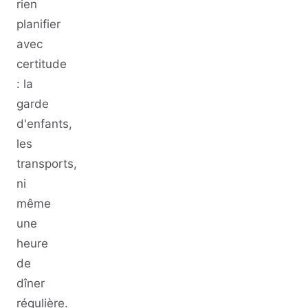
rien
planifier
avec
certitude
: la
garde
d'enfants,
les
transports,
ni
même
une
heure
de
dîner
régulière.