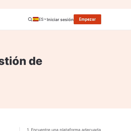
ES
Iniciar sesión
Empezar
stión de
1. Encuentre una plataforma adecuada