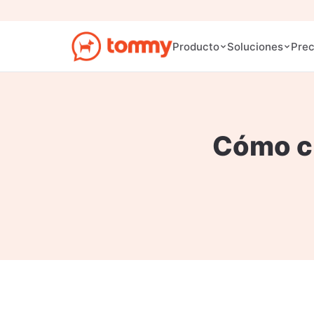
Prec
Producto
Soluciones
Cómo cr