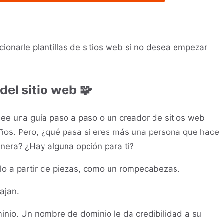
onarle plantillas de sitios web si no desea empezar
del sitio web 🧩
see una guía paso a paso o un creador de sitios web
ños. Pero, ¿qué pasa si eres más una persona que hace
manera? ¿Hay alguna opción para ti?
olo a partir de piezas, como un rompecabezas.
ajan.
ominio. Un nombre de dominio le da credibilidad a su