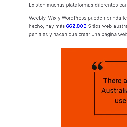
Existen muchas plataformas diferentes para
Weebly, Wix y WordPress pueden brindarle 
hecho, hay más
662,000
Sitios web austr
geniales y hacen que crear una página web