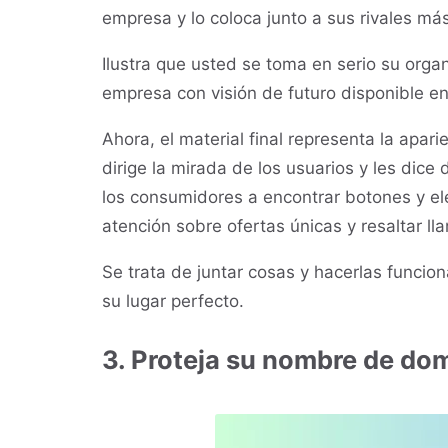
empresa y lo coloca junto a sus rivales má
Ilustra que usted se toma en serio su orga
empresa con visión de futuro disponible en
Ahora, el material final representa la apar
dirige la mirada de los usuarios y les dic
los consumidores a encontrar botones y ele
atención sobre ofertas únicas y resaltar ll
Se trata de juntar cosas y hacerlas funcion
su lugar perfecto.
3. Proteja su nombre de do