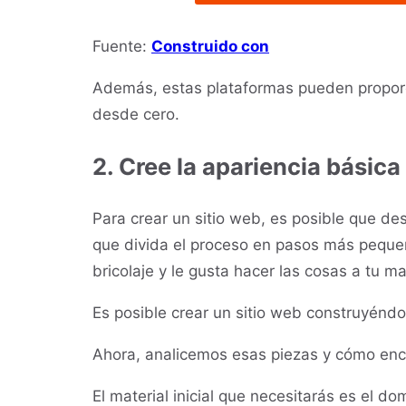
Fuente:
Construido con
Además, estas plataformas pueden proporci
desde cero.
2. Cree la apariencia básica 
Para crear un sitio web, es posible que de
que divida el proceso en pasos más peque
bricolaje y le gusta hacer las cosas a tu 
Es posible crear un sitio web construyénd
Ahora, analicemos esas piezas y cómo enc
El material inicial que necesitarás es el d