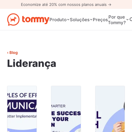
Economize até 20% com nossos planos anuais →
Por que
Preços
Produto
Soluções
Tommy?
‹ Blog
Liderança