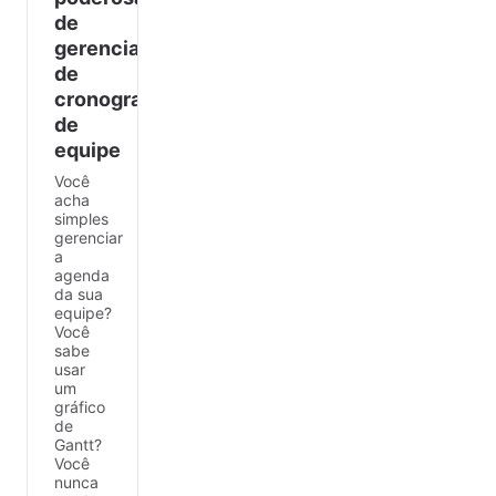
de
gerenciamento
de
cronograma
de
equipe
Você
acha
simples
gerenciar
a
agenda
da sua
equipe?
Você
sabe
usar
um
gráfico
de
Gantt?
Você
nunca