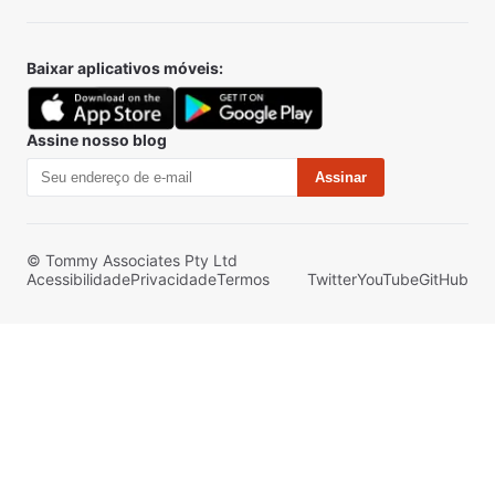
Baixar aplicativos móveis:
Assine nosso blog
Assinar
© Tommy Associates Pty Ltd
Acessibilidade
Privacidade
Termos
Twitter
YouTube
GitHub