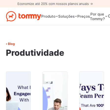
Economize até 20% com nossos planos anuais →
Por que
Preços
Produto
Soluções
Tommy?
‹ Blog
Produtividade