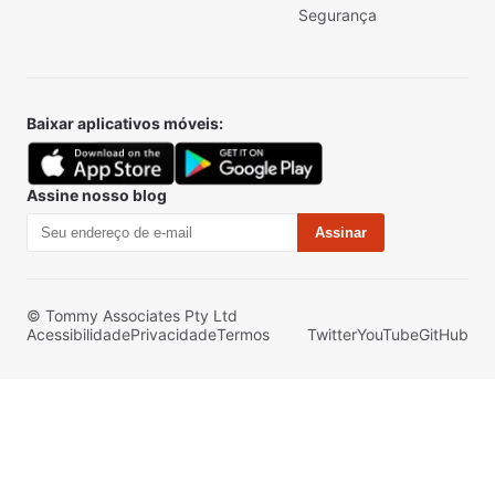
Segurança
Baixar aplicativos móveis:
Assine nosso blog
Assinar
© Tommy Associates Pty Ltd
Acessibilidade
Privacidade
Termos
Twitter
YouTube
GitHub