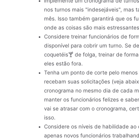
Implemente um cronograma de turnos 
nos turnos mais "indesejáveis", mas 
mês. Isso também garantirá que os fu
onde as coisas são mais estressantes
Considere treinar funcionários de fo
disponível para cobrir um turno. Se d
coquetéis🍸 de folga, treinar de form
eles estão fora.
Tenha um ponto de corte pelo menos 
recebam suas solicitações (veja aba
cronograma no mesmo dia de cada mês
manter os funcionários felizes e sab
vai se atrasar com o cronograma, cer
isso.
Considere os níveis de habilidade ao 
apenas novos funcionários trabalhan