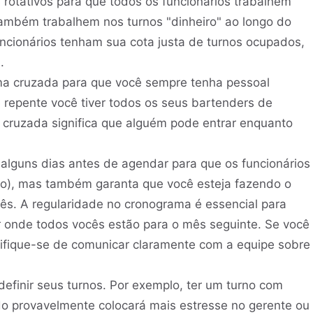
rotativos para que todos os funcionários trabalhem
também trabalhem nos turnos "dinheiro" ao longo do
ncionários tenham sua cota justa de turnos ocupados,
.
rma cruzada para que você sempre tenha pessoal
e repente você tiver todos os seus bartenders de
a cruzada significa que alguém pode entrar enquanto
alguns dias antes de agendar para que os funcionários
ixo), mas também garanta que você esteja fazendo o
. A regularidade no cronograma é essencial para
er onde todos vocês estão para o mês seguinte. Se você
tifique-se de comunicar claramente com a equipe sobre
definir seus turnos. Por exemplo, ter um turno com
do provavelmente colocará mais estresse no gerente ou