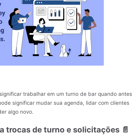
 significar trabalhar em um turno de bar quando antes
de significar mudar sua agenda, lidar com clientes
der algo novo.
a trocas de turno e solicitações 📄