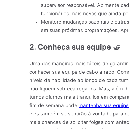
supervisor responsável. Apimente ca
funcionários mais novos que ainda p
Monitore mudanças sazonais e outra
em suas próximas programações. Apre
2. Conheça sua equipe 🤝
Uma das maneiras mais fáceis de garantir
conhecer sua equipe de cabo a rabo. Com
níveis de habilidade ao longo de cada turno
não fiquem sobrecarregados. Mas, além di
turnos diurnos mais tranquilos em compar
fim de semana pode
mantenha sua equipe 
eles também se sentirão à vontade para co
mais chances de solicitar folgas com ante