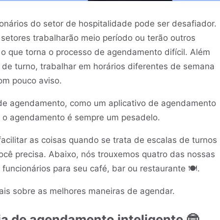
nários do setor de hospitalidade pode ser desafiador.
setores trabalharão meio período ou terão outros
o que torna o processo de agendamento difícil. Além
r de turno, trabalhar em horários diferentes de semana
om pouco aviso.
 de agendamento, como um aplicativo de agendamento
e, o agendamento é sempre um pesadelo.
cilitar as coisas quando se trata de escalas de turnos
ocê precisa. Abaixo, nós trouxemos quatro das nossas
 funcionários para seu café, bar ou restaurante 🍽️.
ais sobre as melhores maneiras de agendar.
ia de agendamento inteligente 🤓