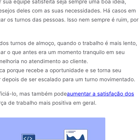
sua equipe satisfeita seja sempre uma boa ideia,
 desejos deles com as suas necessidades. Há casos em
car os turnos das pessoas. Isso nem sempre é ruim, por
os turnos de almoço, quando o trabalho é mais lento,
mar o que antes era um momento tranquilo em seu
elhoria no atendimento ao cliente.
a porque recebe a oportunidade e se torna seu
r depois de ser escalado para um turno movimentado.
ficiá-lo, mas também pode
aumentar a satisfação dos
rça de trabalho mais positiva em geral.