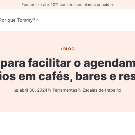
Economize até 20% com nossos planos anuais →
Por que Tommy?
BLOG
 para facilitar o agenda
ios em cafés, bares e re
abril 30, 2024
Ferramentas
Escalas de trabalho