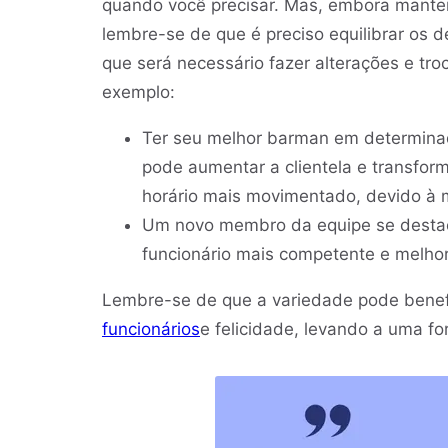
quando você precisar. Mas, embora manter 
lembre-se de que é preciso equilibrar os
que será necessário fazer alterações e tro
exemplo:
Ter seu melhor barman em determinad
pode aumentar a clientela e transfor
horário mais movimentado, devido à m
Um novo membro da equipe se destac
funcionário mais competente e melho
Lembre-se de que a variedade pode bene
funcionários
e felicidade, levando a uma fo