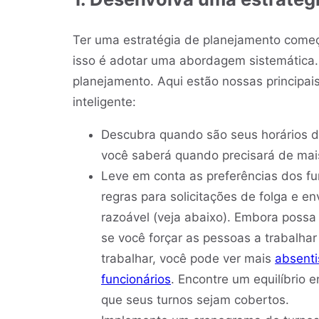
Ter uma estratégia de planejamento começ
isso é adotar uma abordagem sistemática. 
planejamento. Aqui estão nossas principai
inteligente:
Descubra quando são seus horários d
você saberá quando precisará de mais
Leve em conta as preferências dos fu
regras para solicitações de folga e 
razoável (veja abaixo). Embora possa
se você forçar as pessoas a trabalh
trabalhar, você pode ver mais
absent
funcionários
. Encontre um equilíbrio 
que seus turnos sejam cobertos.