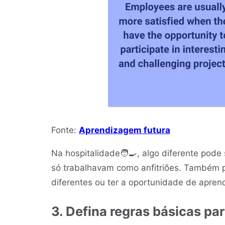
Fonte:
Aprendizagem futura
Na hospitalidade🧑‍🍳, algo diferente pode
só trabalhavam como anfitriões. Também po
diferentes ou ter a oportunidade de apren
3. Defina regras básicas par