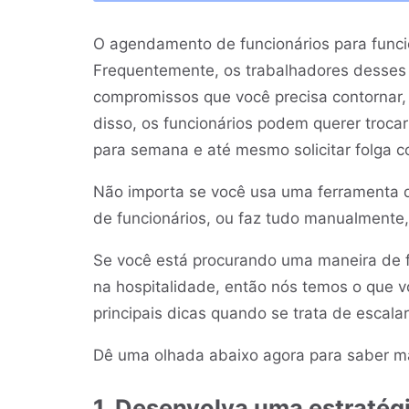
O agendamento de funcionários para funcio
Frequentemente, os trabalhadores desses 
compromissos que você precisa contornar, 
disso, os funcionários podem querer troca
para semana e até mesmo solicitar folga c
Não importa se você usa uma ferramenta
de funcionários, ou faz tudo manualment
Se você está procurando uma maneira de fa
na hospitalidade, então nós temos o que v
principais dicas quando se trata de escalar
Dê uma olhada abaixo agora para saber m
1. Desenvolva uma estratég