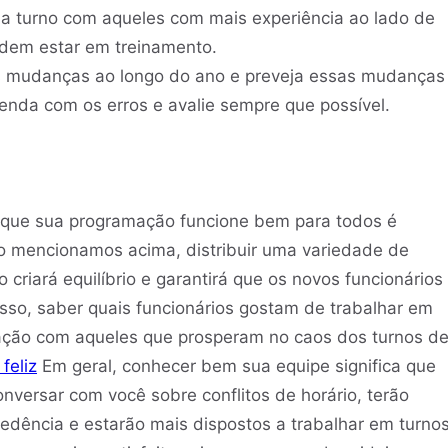
da turno com aqueles com mais experiência ao lado de
odem estar em treinamento.
s mudanças ao longo do ano e preveja essas mudanças
nda com os erros e avalie sempre que possível.
 que sua programação funcione bem para todos é
o mencionamos acima, distribuir uma variedade de
 criará equilíbrio e garantirá que os novos funcionários
sso, saber quais funcionários gostam de trabalhar em
ação com aqueles que prosperam no caos dos turnos d
feliz
Em geral, conhecer bem sua equipe significa que
nversar com você sobre conflitos de horário, terão
cedência e estarão mais dispostos a trabalhar em turno