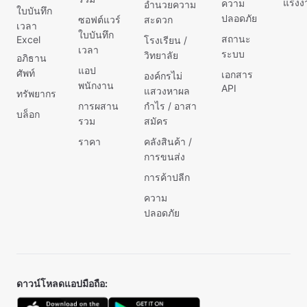
แรงง
ความ
อำนวยความ
ใบบันทึก
ปลอดภัย
ซอฟต์แวร์
สะดวก
เวลา
ใบบันทึก
สถานะ
Excel
โรงเรียน /
เวลา
ระบบ
วิทยาลัย
อภิธาน
แอป
ศัพท์
เอกสาร
องค์กรไม่
พนักงาน
API
แสวงหาผล
ทรัพยากร
การผสาน
กำไร / อาสา
บล็อก
รวม
สมัคร
ราคา
คลังสินค้า /
การขนส่ง
การค้าปลีก
ความ
ปลอดภัย
ดาวน์โหลดแอปมือถือ: