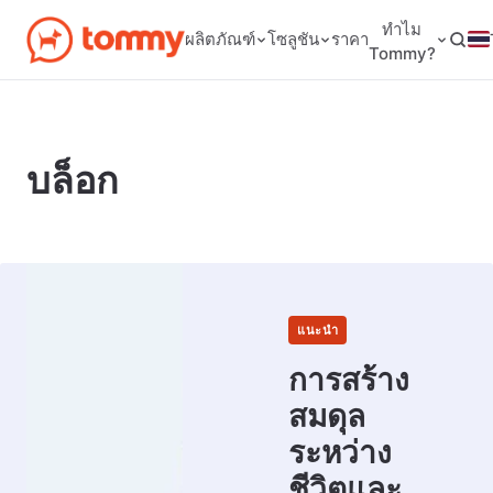
ทำไม
ผลิตภัณฑ์
โซลูชัน
ราคา
Tommy?
บล็อก
แนะนำ
การสร้าง
สมดุล
ระหว่าง
ชีวิตและ