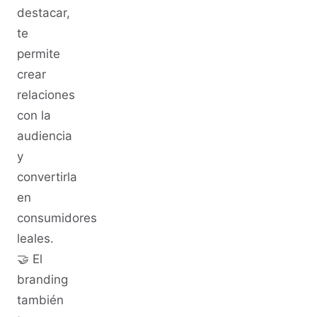
destacar,
te
permite
crear
relaciones
con la
audiencia
y
convertirla
en
consumidores
leales.
🤝 El
branding
también