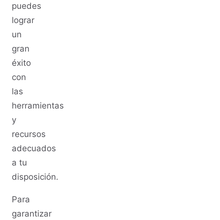
puedes
lograr
un
gran
éxito
con
las
herramientas
y
recursos
adecuados
a tu
disposición.
Para
garantizar