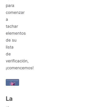
para
comenzar
a
tachar
elementos
de su
lista
de
verificación,
¡comencemos!
La