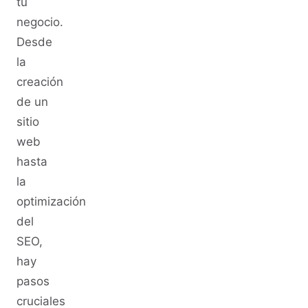
tu
negocio.
Desde
la
creación
de un
sitio
web
hasta
la
optimización
del
SEO,
hay
pasos
cruciales