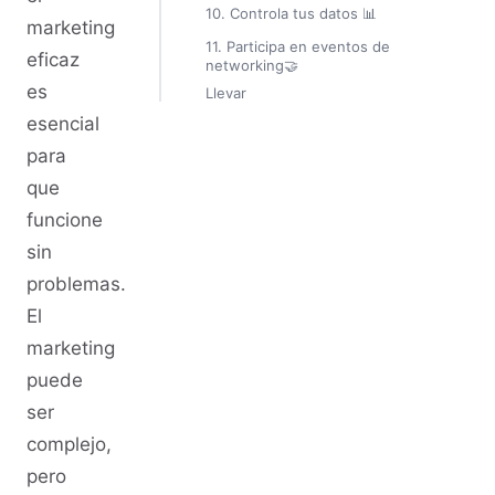
10. Controla tus datos 📊
marketing
11. Participa en eventos de
eficaz
networking🤝
es
Llevar
esencial
para
que
funcione
sin
problemas.
El
marketing
puede
ser
complejo,
pero