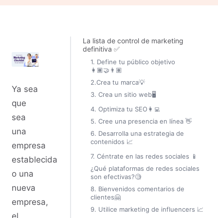
La lista de control de marketing
definitiva ✅
1. Define tu público objetivo
👩🏾‍🤝‍👨🏽
2.Crea tu marca💡
Ya sea
3. Crea un sitio web🖥
que
4. Optimiza tu SEO👩‍💻
sea
5. Cree una presencia en línea 👋
una
6. Desarrolla una estrategia de
contenidos 📈
empresa
7. Céntrate en las redes sociales 📱
establecida
¿Qué plataformas de redes sociales
o una
son efectivas?🧐
nueva
8. Bienvenidos comentarios de
clientes🤗
empresa,
9. Utilice marketing de influencers 📈
el