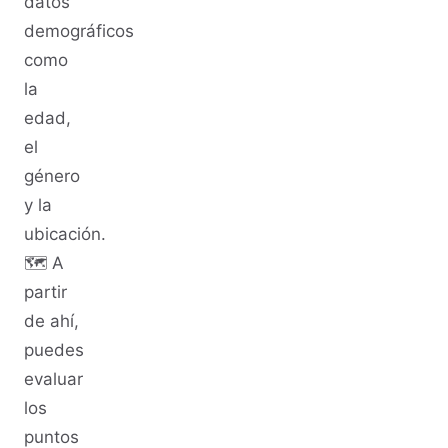
datos
demográficos
como
la
edad,
el
género
y la
ubicación.
🗺 A
partir
de ahí,
puedes
evaluar
los
puntos