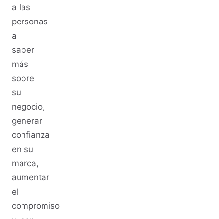
a las
personas
a
saber
más
sobre
su
negocio,
generar
confianza
en su
marca,
aumentar
el
compromiso