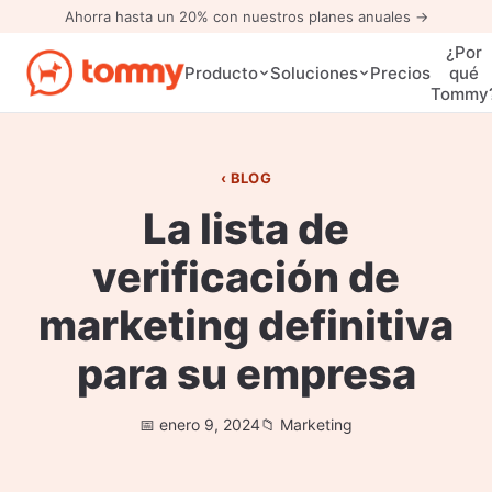
Ahorra hasta un 20% con nuestros planes anuales →
¿Por
Precios
Producto
Soluciones
qué
Tommy
BLOG
La lista de
verificación de
marketing definitiva
para su empresa
enero 9, 2024
Marketing