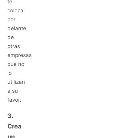
te
coloca
por
delante
de
otras
empresas
que no
lo
utilizan
a su
favor.
3.
Crea
un