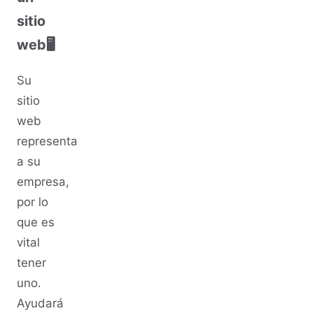
sitio
web🖥
Su
sitio
web
representa
a su
empresa,
por lo
que es
vital
tener
uno.
Ayudará