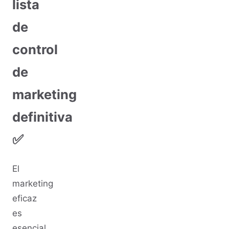
lista
de
control
de
marketing
definitiva
✅
El
marketing
eficaz
es
esencial