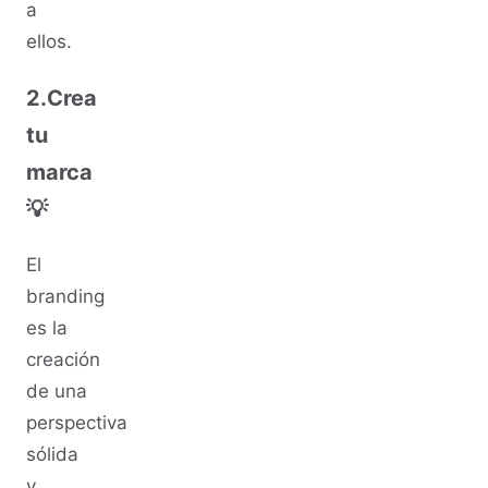
a
ellos.
2.Crea
tu
marca
💡
El
branding
es la
creación
de una
perspectiva
sólida
y