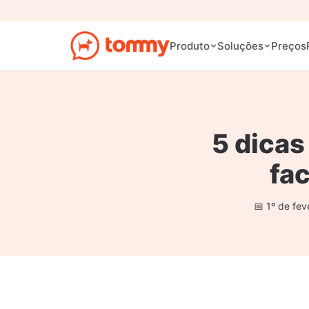
Preços
Produto
Soluções
5 dicas
fac
1º de fev