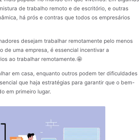
stura de trabalho remoto e de escritório, e outras
inâmica, há prós e contras que todos os empresários
lhadores desejam trabalhar remotamente pelo menos
io de uma empresa, é essencial incentivar a
rios ao trabalhar remotamente.🤩
alhar em casa, enquanto outros podem ter dificuldades
sencial que haja estratégias para garantir que o bem-
do em primeiro lugar.