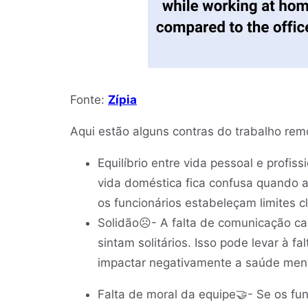
Fonte:
Zípia
Aqui estão alguns contras do trabalho rem
Equilíbrio entre vida pessoal e profiss
vida doméstica fica confusa quando a
os funcionários estabeleçam limites 
Solidão☹️- A falta de comunicação ca
sintam solitários. Isso pode levar à 
impactar negativamente a saúde men
Falta de moral da equipe🤝- Se os fun