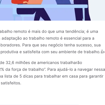
trabalho remoto é mais do que uma tendência; é uma
 adaptação ao trabalho remoto é essencial para a
aboradores. Para que seu negócio tenha sucesso, sua
 produtiva e satisfeita com seu ambiente de trabalho.👍
 de 32,6 milhões de americanos trabalharão
% da força de trabalho”. Para ajudá-lo a navegar ness
lista de 5 dicas para trabalhar em casa para garantir
atisfeitos.