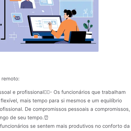
 remoto:
essoal e profissional🤸‍♀️- Os funcionários que trabalham
flexível, mais tempo para si mesmos e um equilíbrio
rofissional. De compromissos pessoais a compromissos,
longo de seu tempo.⏰
funcionários se sentem mais produtivos no conforto da