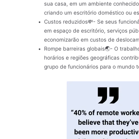
sua casa, em um ambiente conhecido.
criando um escritório doméstico ou e
Custos reduzidos💸- Se seus funcioná
em espaço de escritório, serviços pú
economizarão em custos de deslocam
Rompe barreiras globais🌏- O trabalh
horários e regiões geográficas contri
grupo de funcionários para o mundo t