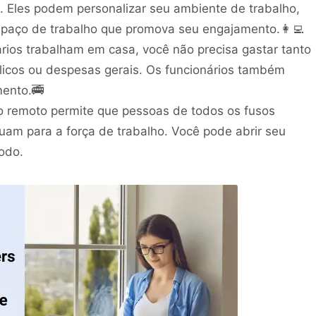
 Eles podem personalizar seu ambiente de trabalho,
spaço de trabalho que promova seu engajamento.👩‍💻
rios trabalham em casa, você não precisa gastar tanto
blicos ou despesas gerais. Os funcionários também
ento.🚎
o remoto permite que pessoas de todos os fusos
buam para a força de trabalho. Você pode abrir seu
odo.