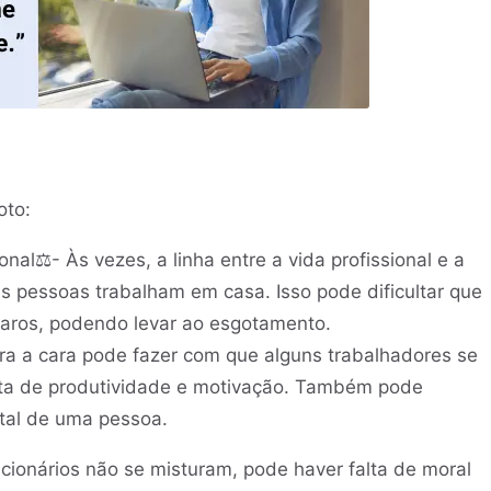
oto:
ional⚖️- Às vezes, a linha entre a vida profissional e a
s pessoas trabalham em casa. Isso pode dificultar que
claros, podendo levar ao esgotamento.
ra a cara pode fazer com que alguns trabalhadores se
falta de produtividade e motivação. Também pode
tal de uma pessoa.
cionários não se misturam, pode haver falta de moral