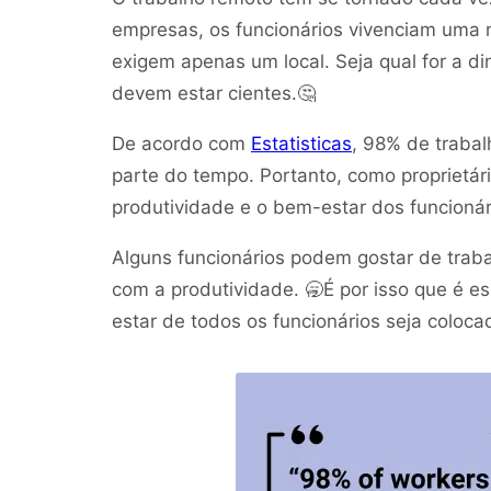
empresas, os funcionários vivenciam uma mi
exigem apenas um local. Seja qual for a d
devem estar cientes.🤔
De acordo com
Estatisticas
, 98% de traba
parte do tempo. Portanto, como proprietár
produtividade e o bem-estar dos funcioná
Alguns funcionários podem gostar de trab
com a produtividade. 🥱É por isso que é es
estar de todos os funcionários seja coloca