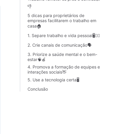
👎
5 dicas para proprietários de
empresas facilitarem o trabalho em
casa🏠
1. Separe trabalho e vida pessoal🖥🙎‍♂️
2. Crie canais de comunicação🗣
3. Priorize a saúde mental e o bem-
estar🧠🍎
4. Promova a formação de equipes e
interações sociais👋
5. Use a tecnologia certa🖥
Conclusão