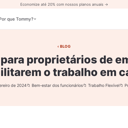
Economize até 20% com nossos planos anuais →
Por que Tommy?
BLOG
 para proprietários de 
ilitarem o trabalho em 
ereiro de 2024
Bem-estar dos funcionários
Trabalho Flexível
P