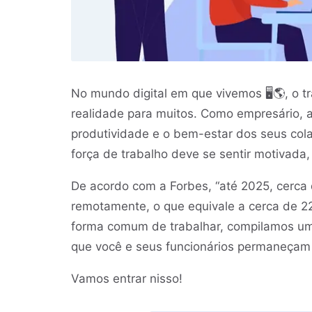
No mundo digital em que vivemos 🖥🌎, o 
realidade para muitos. Como empresário, a
produtividade e o bem-estar dos seus col
força de trabalho deve se sentir motivada,
De acordo com a Forbes, “até 2025, cerca
remotamente, o que equivale a cerca de 22
forma comum de trabalhar, compilamos uma 
que você e seus funcionários permaneçam s
Vamos entrar nisso!