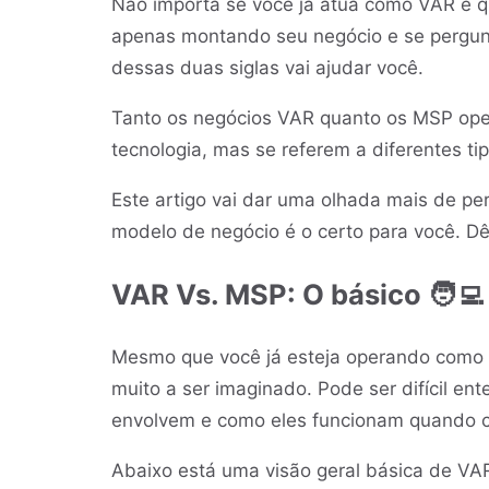
Não importa se você já atua como VAR e q
apenas montando seu negócio e se pergu
dessas duas siglas vai ajudar você.
Tanto os negócios VAR quanto os MSP oper
tecnologia, mas se referem a diferentes t
Este artigo vai dar uma olhada mais de p
modelo de negócio é o certo para você. D
VAR Vs. MSP: O básico 🧑‍💻
Mesmo que você já esteja operando como 
muito a ser imaginado. Pode ser difícil e
envolvem e como eles funcionam quando 
Abaixo está uma visão geral básica de V