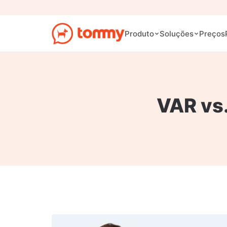
Preços
Produto
Soluções
VAR vs.