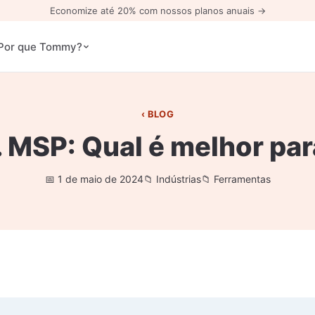
Economize até 20% com nossos planos anuais →
Por que Tommy?
BLOG
 MSP: Qual é melhor pa
1 de maio de 2024
Indústrias
Ferramentas