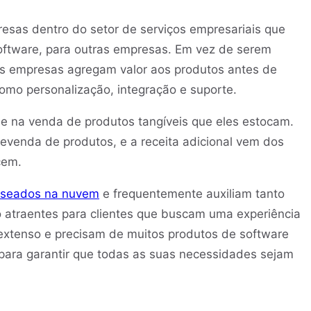
esas dentro do setor de serviços empresariais que
oftware, para outras empresas. Em vez de serem
as empresas agregam valor aos produtos antes de
como personalização, integração e suporte.
 na venda de produtos tangíveis que eles estocam.
evenda de produtos, e a receita adicional vem dos
cem.
baseados na nuvem
e frequentemente auxiliam tanto
atraentes para clientes que buscam uma experiência
 extenso e precisam de muitos produtos de software
 para garantir que todas as suas necessidades sejam