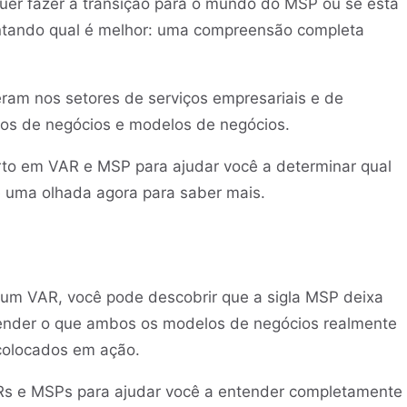
uer fazer a transição para o mundo do MSP ou se está
ntando qual é melhor: uma compreensão completa
am nos setores de serviços empresariais e de
ipos de negócios e modelos de negócios.
erto em VAR e MSP para ajudar você a determinar qual
ê uma olhada agora para saber mais.
um VAR, você pode descobrir que a sigla MSP deixa
ntender o que ambos os modelos de negócios realmente
colocados em ação.
ARs e MSPs para ajudar você a entender completamente