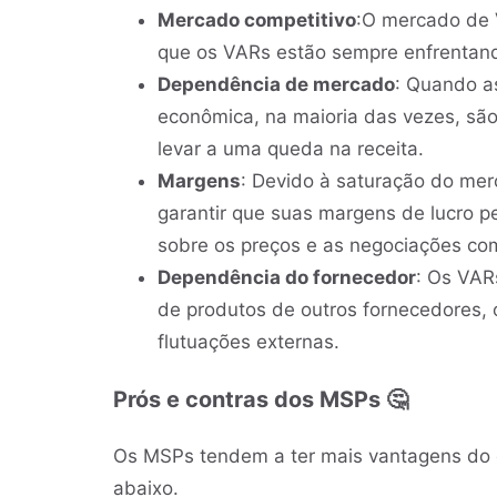
Mercado competitivo
:O mercado de 
que os VARs estão sempre enfrentando
Dependência de mercado
: Quando a
econômica, na maioria das vezes, s
levar a uma queda na receita.
Margens
: Devido à saturação do me
garantir que suas margens de lucro 
sobre os preços e as negociações com
Dependência do fornecedor
: Os VAR
de produtos de outros fornecedores, o
flutuações externas.
Prós e contras dos MSPs 🤔
Os MSPs tendem a ter mais vantagens do
abaixo.