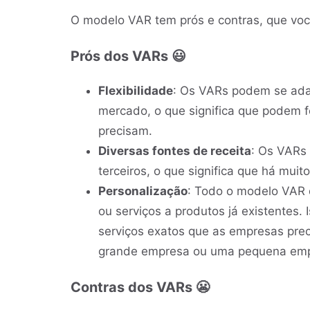
O modelo VAR tem prós e contras, que você
Prós dos VARs 😃
Flexibilidade
: Os VARs podem se ada
mercado, o que significa que podem 
precisam.
Diversas fontes de receita
: Os VARs
terceiros, o que significa que há mui
Personalização
: Todo o modelo VAR 
ou serviços a produtos já existentes. 
serviços exatos que as empresas pre
grande empresa ou uma pequena emp
Contras dos VARs 😬