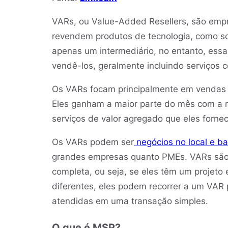
VARs, ou Value-Added Resellers, são empr
revendem produtos de tecnologia, como s
apenas um intermediário, no entanto, ess
vendê-los, geralmente incluindo serviços 
Os VARs focam principalmente em vendas e
Eles ganham a maior parte do mês com a r
serviços de valor agregado que eles forne
Os VARs podem ser
negócios no local e 
grandes empresas quanto PMEs. VARs são 
completa, ou seja, se eles têm um projeto
diferentes, eles podem recorrer a um VAR
atendidas em uma transação simples.
O que é MSP?