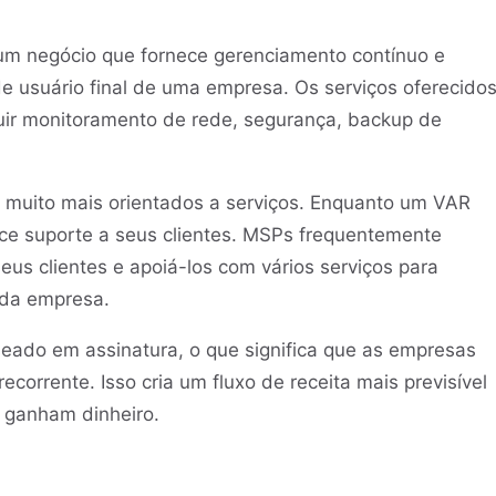
um negócio que fornece gerenciamento contínuo e
 de usuário final de uma empresa. Os serviços oferecido
uir monitoramento de rede, segurança, backup de
uito mais orientados a serviços. Enquanto um VAR
ce suporte a seus clientes. MSPs frequentemente
us clientes e apoiá-los com vários serviços para
 da empresa.
ado em assinatura, o que significa que as empresas
orrente. Isso cria um fluxo de receita mais previsível
ganham dinheiro.