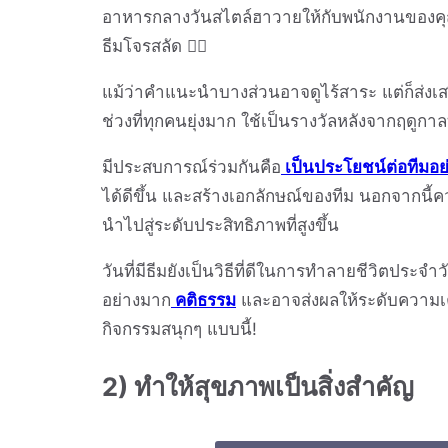
อาหารกลางวันสไตล์ฮาวายให้กับพนักงานของคุณไ
ธีมโจรสลัด 🏴‍☠️
แม้ว่าคำแนะนำบางส่วนอาจดูไร้สาระ แต่ก็ส่งเ
ช่วงที่ทุกคนยุ่งมาก ใช้เป็นรางวัลหลังจากฤดูกาลท
มีประสบการณ์ร่วมกันคือ
เป็นประโยชน์ต่อทีมอย
ได้ดีขึ้น และสร้างเอกลักษณ์ของทีม นอกจากนี้ค
นำไปสู่ระดับประสิทธิภาพที่สูงขึ้น
วันที่มีธีมยังเป็นวิธีที่ดีในการทำลายชีวิตประ
อย่างมาก
คติธรรม
และอาจส่งผลให้ระดับความเคร
กิจกรรมสนุกๆ แบบนี้!
2) ทำให้สุขภาพเป็นสิ่งสำคัญ