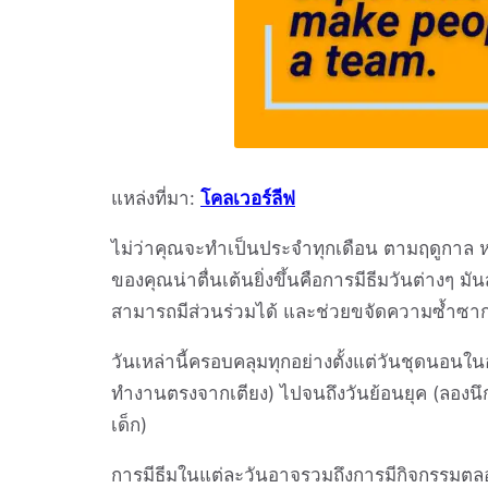
แหล่งที่มา:
โคลเวอร์ลีฟ
ไม่ว่าคุณจะทำเป็นประจำทุกเดือน ตามฤดูกาล หร
ของคุณน่าตื่นเต้นยิ่งขึ้นคือการมีธีมวันต่างๆ 
สามารถมีส่วนร่วมได้ และช่วยขจัดความซ้ำซาก
วันเหล่านี้ครอบคลุมทุกอย่างตั้งแต่วันชุดนอน
ทำงานตรงจากเตียง) ไปจนถึงวันย้อนยุค (ลองนึกถ
เด็ก)
การมีธีมในแต่ละวันอาจรวมถึงการมีกิจกรรมตลอด