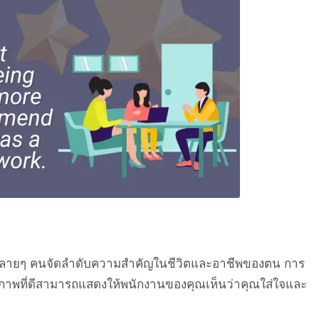
ที่หลายๆ คนจัดลำดับความสำคัญในชีวิตและอาชีพของตน การ
สุขภาพที่ดีสามารถแสดงให้พนักงานของคุณเห็นว่าคุณใส่ใจและ