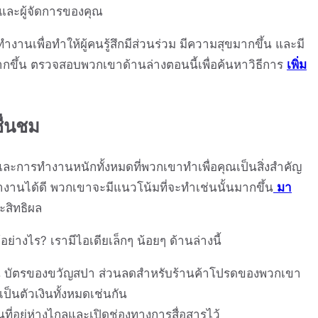
นและผู้จัดการของคุณ
ำงานเพื่อทำให้ผู้คนรู้สึกมีส่วนร่วม มีความสุขมากขึ้น และมี
ขึ้น ตรวจสอบพวกเขาด้านล่างตอนนี้เพื่อค้นหาวิธีการ
เพิ่ม
ื่นชม
ะการทำงานหนักทั้งหมดที่พวกเขาทำเพื่อคุณเป็นสิ่งสำคัญ
ำงานได้ดี พวกเขาจะมีแนวโน้มที่จะทำเช่นนั้นมากขึ้น
มา
ระสิทธิผล
อย่างไร? เรามีไอเดียเล็กๆ น้อยๆ ด้านล่างนี้
่น บัตรของขวัญสปา ส่วนลดสำหรับร้านค้าโปรดของพวกเขา
เป็นตัวเงินทั้งหมดเช่นกัน
ี่อยู่ห่างไกลและเปิดช่องทางการสื่อสารไว้