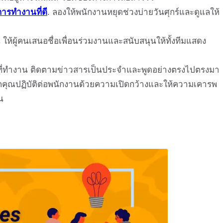
ารทำงานที่ดี
. ลองให้พนักงานหยุดช่วงบ่ายวันศุกร์และดูแลให้
ห้ผู้คนเสนอชื่อเพื่อนร่วมงานและสนับสนุนให้ทั้งทีมแสดง
นที่ทำงาน ติดตามข่าวสารเป็นประจำและพูดอย่างตรงไปตรงมา
หากคุณปฏิบัติต่อพนักงานด้วยความเปิดกว้างและให้ความเคารพ
น