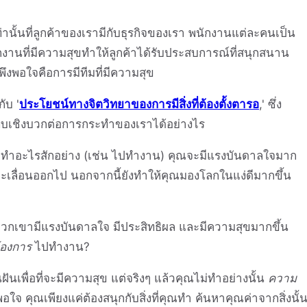
ั้นที่ลูกค้าของเรามีกับธุรกิจของเรา พนักงานแต่ละคนเป็น
านที่มีความสุขทำให้ลูกค้าได้รับประสบการณ์ที่สนุกสนาน
้าจะพึงพอใจคือการมีทีมที่มีความสุข
ับ '
ประโยชน์ทางจิตวิทยาของการมีสิ่งที่ต้องตั้งตารอ
,' ซึ่ง
บเชิงบวกต่อการกระทำของเราได้อย่างไร
จะทำอะไรสักอย่าง (เช่น ไปทำงาน) คุณจะมีแรงบันดาลใจมาก
ณจะเลื่อนออกไป นอกจากนี้ยังทำให้คุณมองโลกในแง่ดีมากขึ้น
กเขามีแรงบันดาลใจ มีประสิทธิผล และมีความสุขมากขึ้น
้องการ
ไปทำงาน?
นเพื่อที่จะมีความสุข แต่จริงๆ แล้วคุณไม่ทำอย่างนั้น
ความ
ใจ คุณเพียงแค่ต้องสนุกกับสิ่งที่คุณทำ ค้นหาคุณค่าจากสิ่งนั้