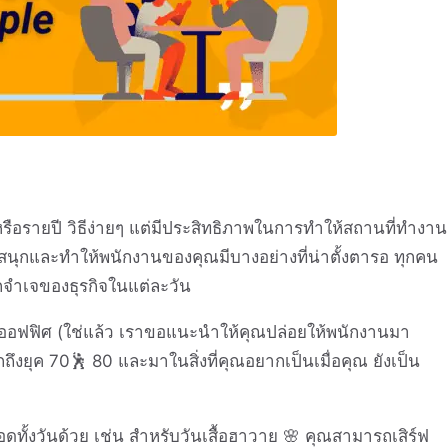
ือรายปี วิธีง่ายๆ แต่มีประสิทธิภาพในการทำให้สถานที่ทำงาน
มันสนุกและทำให้พนักงานของคุณมีบางอย่างที่น่าตั้งตารอ ทุกคน
จำเจของธุรกิจในแต่ละวัน
ในออฟฟิศ (ใช่แล้ว เราขอแนะนำให้คุณปล่อยให้พนักงานมา
ึงยุค 70🕺 80 และมาในสิ่งที่คุณอยากเป็นเมื่อคุณ ยังเป็น
ทั้งวันด้วย เช่น สำหรับวันเสื้อฮาวาย 🌸 คุณสามารถเสิร์ฟ