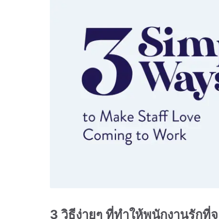
3 วิธีง่ายๆ ที่ทำให้พนักงานรักท