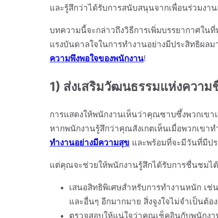
และรู้สึกว่าได้รับการสนับสนุนจากเพื่อนร่วมงา
บทความนี้จะกล่าวถึงวิธีการเพิ่มบรรยากาศในที่ท
แรงบันดาลใจในการทำงานอย่างมีประสิทธิผลมาก
ความพึงพอใจของพนักงาน
!
1) ส่งเสริมวัฒนธรรมแห่งความช
การแสดงให้พนักงานเห็นว่าคุณซาบซึ้งพวกเขาแล
หากพนักงานรู้สึกว่าคุณสังเกตเห็นเมื่อพวกเขาท
ทำงานอย่างมีความสุข
และพร้อมที่จะมีวันที่มีป
แต่คุณจะช่วยให้พนักงานรู้สึกได้รับการชื่นชมได้
เสนอสิทธิพิเศษสำหรับการทำงานหนัก เช
และอื่นๆ อีกมากมาย สิ่งจูงใจไม่จำเป็นต้อง
ตรวจสอบให้แน่ใจว่าคุณเช็คอินกับพนักงานท