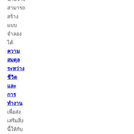
สามารถ
สร้าง
แบบ
จำลอง
ได้
ความ
สมดุล
ระหว่าง
ชีวิต
และ
การ
ทำงาน
เพื่อส่ง
เสริมสิ่ง
นี้ให้กับ