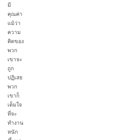
มี
คุณค่า
แม้ว่า
ความ
คิดของ
พวก
เขาจะ
ถูก
ปฏิเสธ
พวก
เขาก็
เต็มใจ
ที่จะ
ทำงาน
หนัก