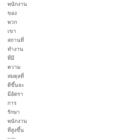
พนักงาน
ของ
พวก
เขา
สถานที่
ทำงาน
ที่มี
ความ
สมดุลที่
ดีขึ้นจะ
มีอัตรา
การ
รักษา
พนักงาน
ที่สูงขึ้น
และ