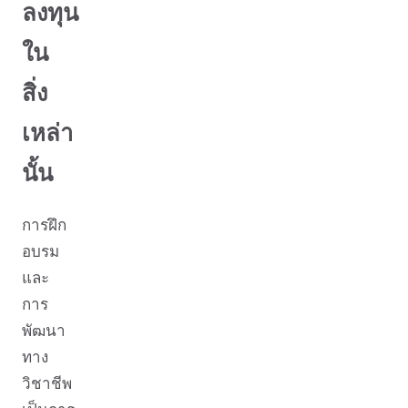
ลงทุน
ใน
สิ่ง
เหล่า
นั้น
การฝึก
อบรม
และ
การ
พัฒนา
ทาง
วิชาชีพ