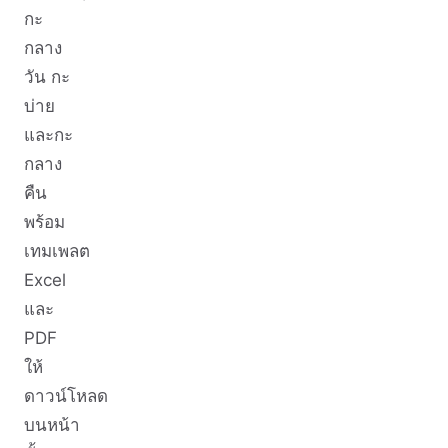
กะ
กลาง
วัน กะ
บ่าย
และกะ
กลาง
คืน
พร้อม
เทมเพลต
Excel
และ
PDF
ให้
ดาวน์โหลด
บนหน้า