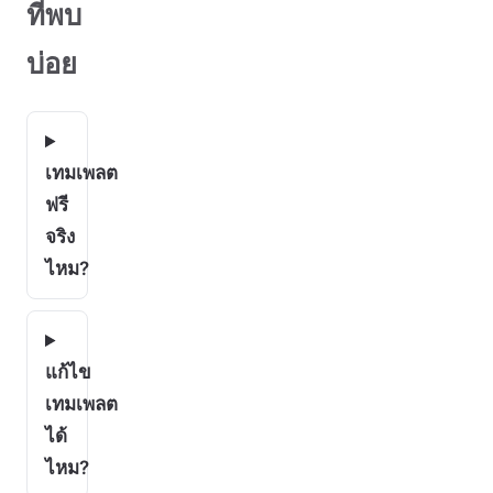
ที่พบ
บ่อย
เทมเพลต
ฟรี
จริง
ไหม?
แก้ไข
เทมเพลต
ได้
ไหม?