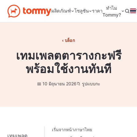
ทำไม
ผลิตภัณฑ์
โซลูชัน
ราคา
Tommy?
บล็อก
เทมเพลตตารางกะฟรี
พร้อมใช้งานทันที
10 มิถุนายน 2026
รูปแบบกะ
เริ่มจากหน้าภาษาไทย
เทมเพลต