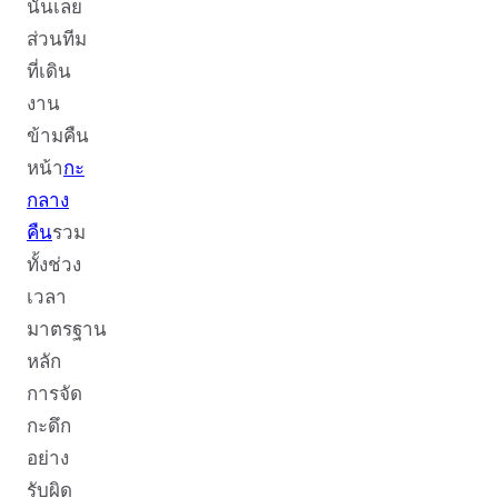
นั้นเลย
ส่วนทีม
ที่เดิน
งาน
ข้ามคืน
หน้า
กะ
กลาง
คืน
รวม
ทั้งช่วง
เวลา
มาตรฐาน
หลัก
การจัด
กะดึก
อย่าง
รับผิด