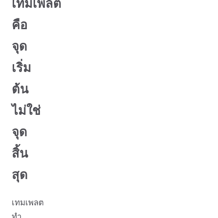
เทมเพลต
คือ
จุด
เริ่ม
ต้น
ไม่ใช่
จุด
สิ้น
สุด
เทมเพลต
ทำ