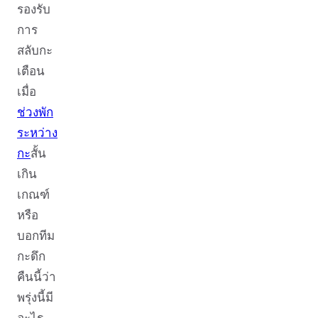
รองรับ
การ
สลับกะ
เตือน
เมื่อ
ช่วงพัก
ระหว่าง
กะ
สั้น
เกิน
เกณฑ์
หรือ
บอกทีม
กะดึก
คืนนี้ว่า
พรุ่งนี้มี
อะไร