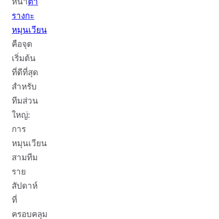
หน้า
ตา
รางกะ
หมุนเวียน
คือจุด
เริ่มต้น
ที่ดีที่สุด
สำหรับ
ทีมส่วน
ใหญ่:
การ
หมุนเวียน
สามทีม
ราย
สัปดาห์
ที่
ครอบคลุม