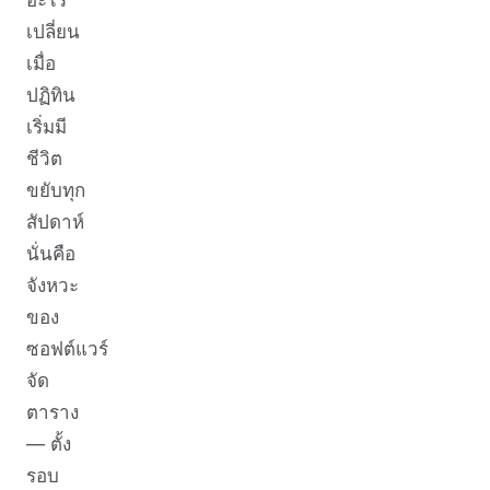
เปลี่ยน
เมื่อ
ปฏิทิน
เริ่มมี
ชีวิต
ขยับทุก
สัปดาห์
นั่นคือ
จังหวะ
ของ
ซอฟต์แวร์
จัด
ตาราง
— ตั้ง
รอบ