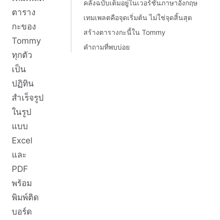
คลังฉบับเต็มอยู่ในเวอร์ชันภาษาอังกฤษ
ตาราง
เทมเพลตคือจุดเริ่มต้น ไม่ใช่จุดสิ้นสุด
กะของ
สร้างตารางกะนี้ใน Tommy
Tommy
คำถามที่พบบ่อย
ทุกตัว
เป็น
ปฏิทิน
สำเร็จรูป
ในรูป
แบบ
Excel
และ
PDF
พร้อม
พิมพ์ติด
บอร์ด