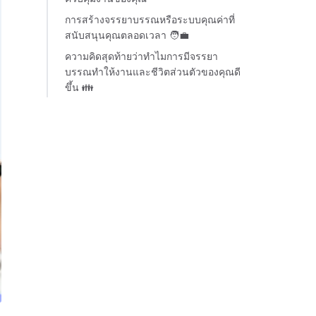
การสร้างจรรยาบรรณหรือระบบคุณค่าที่
สนับสนุนคุณตลอดเวลา 🧑‍💼
ความคิดสุดท้ายว่าทำไมการมีจรรยา
บรรณทำให้งานและชีวิตส่วนตัวของคุณดี
ขึ้น 👪