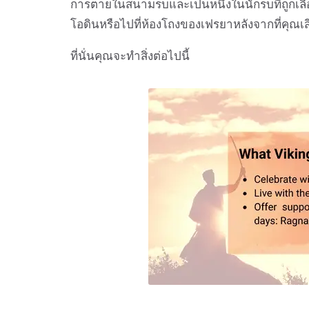
การตายในสนามรบและเป็นหนึ่งในนักรบที่ถูกเลือก
โอดินหรือไปที่ห้องโถงของเฟรยาหลังจากที่คุณเสี
ที่นั่นคุณจะทำสิ่งต่อไปนี้