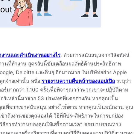
ทำงานและดำเนินงานอย่างไร
. ด้วยการสนับสนุนจากวิสัยทัศน์
ที่ทำงาน สูตรลับนี้ขับเคลื่อนผลลัพธ์ด้านประสิทธิภาพ
oogle, Deloitte และอื่นๆ อีกมากมาย ในบริษัทอย่าง Apple
จ้างเท่านั้น หนึ่ง
รายงานความคืบหน้าของแอปเปิล
ระบุว่า
์มากกว่า 1,100 ครั้งเพื่อพิจารณาว่าพวกเขาจะปฏิบัติตาม
์เหล่านี้มาจาก 53 ประเทศที่แตกต่างกัน หากคุณเป็น
ุณที่พวกเขาสนับสนุน อย่างไรก็ตาม หากคุณเป็นพนักงาน คุณ
ึงงานของคุณเองได้ วิธีที่มีประสิทธิภาพในการปกป้อง
ุนวิธีการทำงานของคุณให้เสร็จตามเวลา จรรยาบรรณทาง
ุณค่าหรือจริยธรรมที่ควบคุมวิธีที่บุคคลควรปฏิบัติงานของ