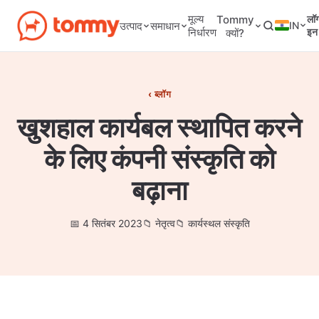
मूल्य
Tommy
लॉ
IN
उत्पाद
समाधान
निर्धारण
इन
क्यों?
ब्लॉग
खुशहाल कार्यबल स्थापित करने
के लिए कंपनी संस्कृति को
बढ़ाना
4 सितंबर 2023
नेतृत्व
कार्यस्थल संस्कृति