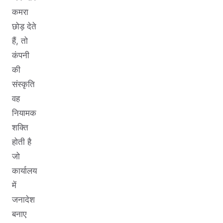
कमरा
छोड़ देते
हैं, तो
कंपनी
की
संस्कृति
वह
नियामक
शक्ति
होती है
जो
कार्यालय
में
जनादेश
बनाए