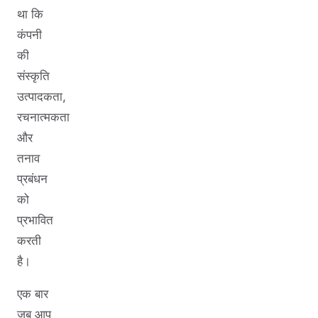
था कि
कंपनी
की
संस्कृति
उत्पादकता,
रचनात्मकता
और
तनाव
प्रबंधन
को
प्रभावित
करती
है।
एक बार
जब आप