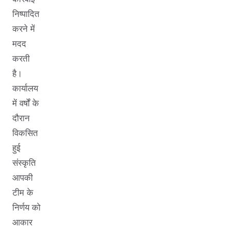
निष्पादित
करने में
मदद
करती
है।
कार्यालय
में वर्षों के
दौरान
विकसित
हुई
संस्कृति
आपकी
टीम के
निर्णय को
आकार