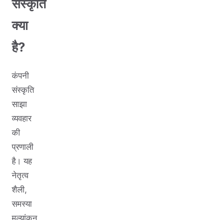
संस्कृति
क्या
है?
कंपनी
संस्कृति
साझा
व्यवहार
की
प्रणाली
है। यह
नेतृत्व
शैली,
समस्या
मूल्यांकन