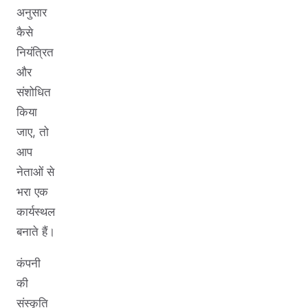
अनुसार
कैसे
नियंत्रित
और
संशोधित
किया
जाए, तो
आप
नेताओं से
भरा एक
कार्यस्थल
बनाते हैं।
कंपनी
की
संस्कृति