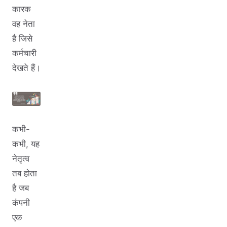
कारक
वह नेता
है जिसे
कर्मचारी
देखते हैं।
कभी-
कभी, यह
नेतृत्व
तब होता
है जब
कंपनी
एक