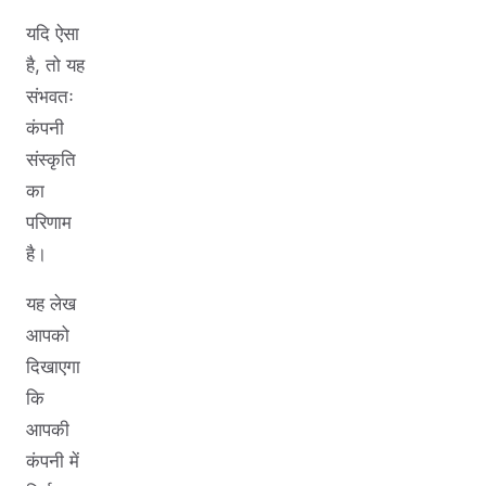
यदि ऐसा
है, तो यह
संभवतः
कंपनी
संस्कृति
का
परिणाम
है।
यह लेख
आपको
दिखाएगा
कि
आपकी
कंपनी में