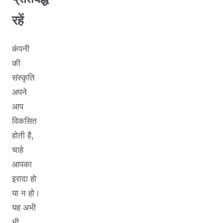
रहें
कंपनी
की
संस्कृति
अपने
आप
विकसित
होती है,
चाहे
आपका
इरादा हो
या न हो।
यह अभी
भी