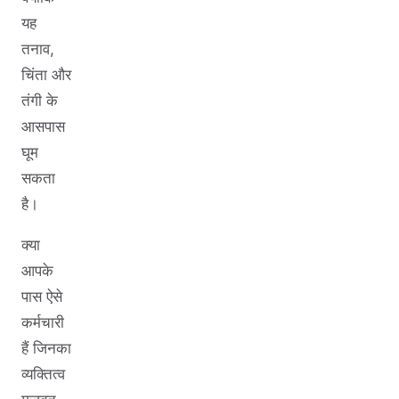
यह
तनाव,
चिंता और
तंगी के
आसपास
घूम
सकता
है।
क्या
आपके
पास ऐसे
कर्मचारी
हैं जिनका
व्यक्तित्व