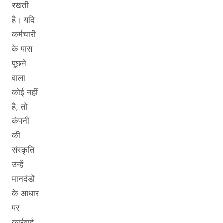
रखती
है। यदि
कर्मचारी
के पास
पूछने
वाला
कोई नहीं
है, तो
कंपनी
की
संस्कृति
उन्हें
मानदंडों
के आधार
पर
कार्रवाई