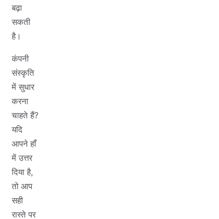
बढ़ा
सकती
है।
कंपनी
संस्कृति
में सुधार
करना
चाहते हैं?
यदि
आपने हाँ
में उत्तर
दिया है,
तो आप
सही
रास्ते पर