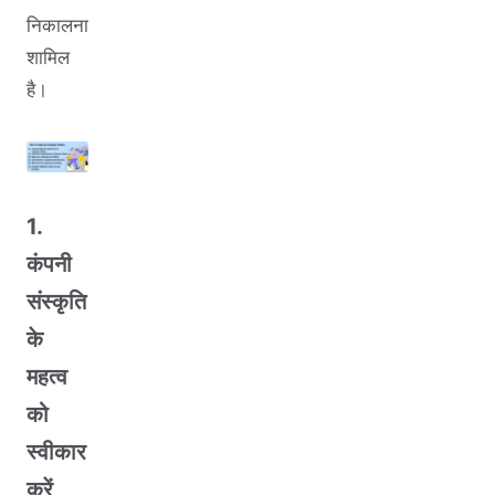
निकालना
शामिल
है।
1.
कंपनी
संस्कृति
के
महत्व
को
स्वीकार
करें