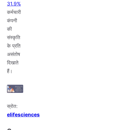
31.9%
कर्मचारी
कंपनी
की
संस्कृति
के प्रति
असंतोष
दिखाते
हैं।
स्रोत:
elifesciences