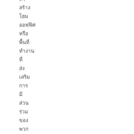
สร้าง
โฮม
ออฟฟิศ
หรือ
พื้นที่
ทำงาน
ที่
ส่ง
เสริม
การ
มี
ส่วน
ร่วม
ของ
พวก