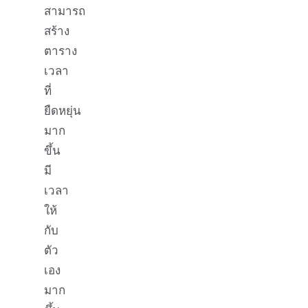
สามารถ
สร้าง
ตาราง
เวลา
ที่
ยืดหยุ่น
มาก
ขึ้น
มี
เวลา
ให้
กับ
ตัว
เอง
มาก