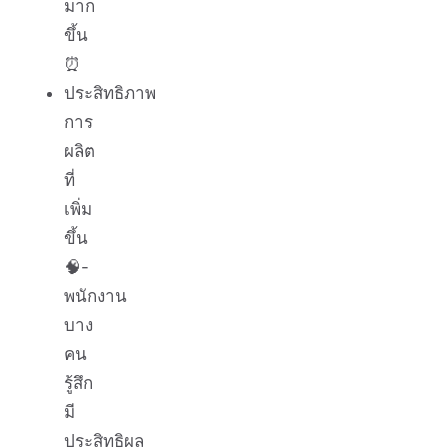
มาก
ขึ้น
⏰
ประสิทธิภาพ
การ
ผลิต
ที่
เพิ่ม
ขึ้น
🧠-
พนักงาน
บาง
คน
รู้สึก
มี
ประสิทธิผล