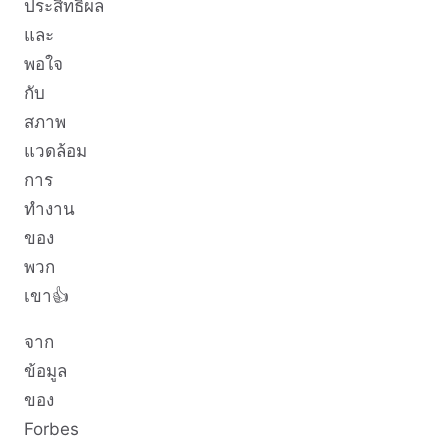
ประสิทธิผล
และ
พอใจ
กับ
สภาพ
แวดล้อม
การ
ทำงาน
ของ
พวก
เขา👍
จาก
ข้อมูล
ของ
Forbes