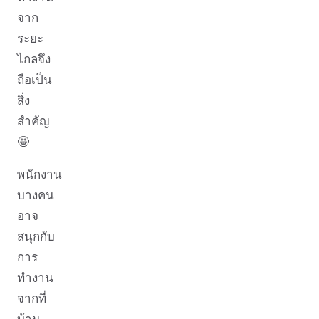
จาก
ระยะ
ไกลจึง
ถือเป็น
สิ่ง
สำคัญ
🤩
พนักงาน
บางคน
อาจ
สนุกกับ
การ
ทำงาน
จากที่
บ้าน