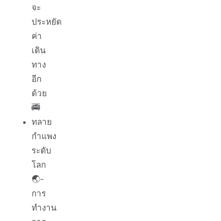
จะ
ประหยัด
ค่า
เดิน
ทาง
อีก
ด้วย
🚎
ทลาย
กำแพง
ระดับ
โลก
🌏-
การ
ทำงาน